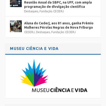
Reunião Anual da SBPC, na UFF, com ampla
programação de divulgação científica
Destaques
,
Fundação CECIERJ
Aluna do Cederj, aos 81 anos, ganha Prêmio
Mulheres Pérolas Negras de Nova Friburgo
CEDERJ
,
Destaques
,
Fundação CECIERJ
MUSEU CIÊNCIA E VIDA