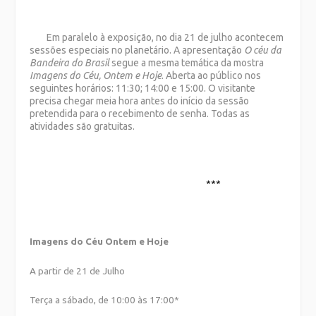
Em paralelo à exposição, no dia 21 de julho acontecem
sessões especiais no planetário. A apresentação
O céu da
Bandeira do Brasil
segue a mesma temática da mostra
Imagens do Céu, Ontem e Hoje
. Aberta ao público nos
seguintes horários: 11:30; 14:00 e 15:00. O visitante
precisa chegar meia hora antes do início da sessão
pretendida para o recebimento de senha. Todas as
atividades são gratuitas.
***
Imagens do Céu Ontem e Hoje
A partir de 21 de Julho
Terça a sábado, de 10:00 às 17:00*