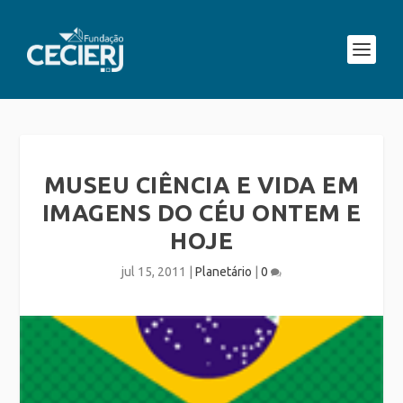
MUSEU CIÊNCIA E VIDA EM
IMAGENS DO CÉU ONTEM E
HOJE
jul 15, 2011
|
Planetário
|
0