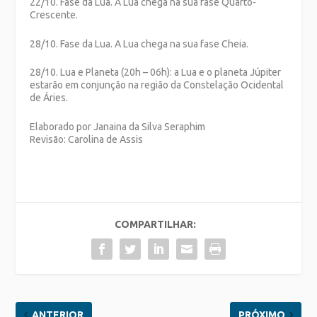
22/10. Fase da Lua. A Lua chega na sua fase Quarto-
Crescente.
28/10. Fase da Lua. A Lua chega na sua fase Cheia.
28/10. Lua e Planeta (20h – 06h): a Lua e o planeta Júpiter
estarão em conjunção na região da Constelação Ocidental
de Áries.
Elaborado por Janaina da Silva Seraphim
Revisão: Carolina de Assis
COMPARTILHAR:
ANTERIOR
PRÓXIMO