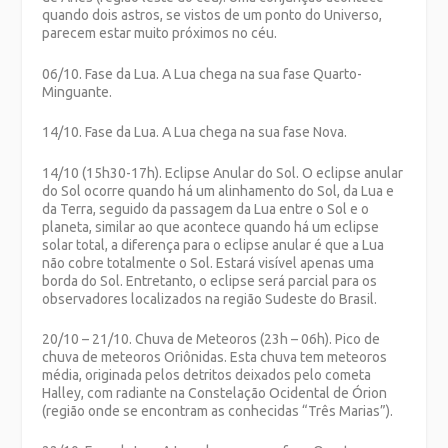
quando dois astros, se vistos de um ponto do Universo,
parecem estar muito próximos no céu.
06/10. Fase da Lua. A Lua chega na sua fase Quarto-
Minguante.
14/10. Fase da Lua. A Lua chega na sua fase Nova.
14/10 (15h30-17h). Eclipse Anular do Sol. O eclipse anular
do Sol ocorre quando há um alinhamento do Sol, da Lua e
da Terra, seguido da passagem da Lua entre o Sol e o
planeta, similar ao que acontece quando há um eclipse
solar total, a diferença para o eclipse anular é que a Lua
não cobre totalmente o Sol. Estará visível apenas uma
borda do Sol. Entretanto, o eclipse será parcial para os
observadores localizados na região Sudeste do Brasil.
20/10 – 21/10. Chuva de Meteoros (23h – 06h). Pico de
chuva de meteoros Oriônidas. Esta chuva tem meteoros
média, originada pelos detritos deixados pelo cometa
Halley, com radiante na Constelação Ocidental de Órion
(região onde se encontram as conhecidas “Três Marias”).