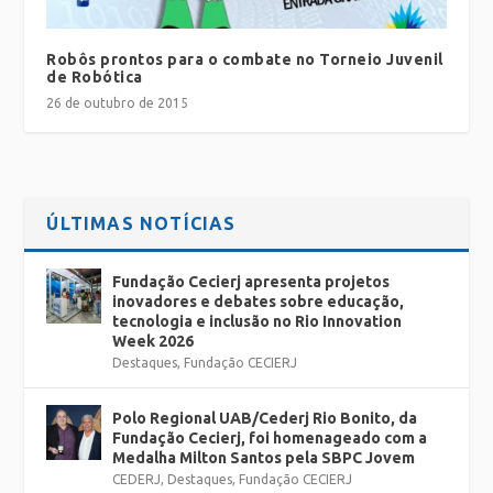
Robôs prontos para o combate no Torneio Juvenil
de Robótica
26 de outubro de 2015
ÚLTIMAS NOTÍCIAS
Fundação Cecierj apresenta projetos
inovadores e debates sobre educação,
tecnologia e inclusão no Rio Innovation
Week 2026
Destaques
,
Fundação CECIERJ
Polo Regional UAB/Cederj Rio Bonito, da
Fundação Cecierj, foi homenageado com a
Medalha Milton Santos pela SBPC Jovem
CEDERJ
,
Destaques
,
Fundação CECIERJ