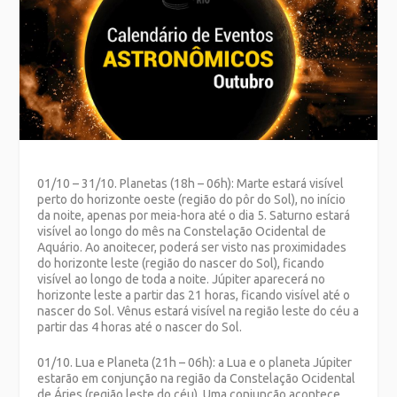
01/10 – 31/10. Planetas (18h – 06h): Marte estará visível
perto do horizonte oeste (região do pôr do Sol), no início
da noite, apenas por meia-hora até o dia 5. Saturno estará
visível ao longo do mês na Constelação Ocidental de
Aquário. Ao anoitecer, poderá ser visto nas proximidades
do horizonte leste (região do nascer do Sol), ficando
visível ao longo de toda a noite. Júpiter aparecerá no
horizonte leste a partir das 21 horas, ficando visível até o
nascer do Sol. Vênus estará visível na região leste do céu a
partir das 4 horas até o nascer do Sol.
01/10. Lua e Planeta (21h – 06h): a Lua e o planeta Júpiter
estarão em conjunção na região da Constelação Ocidental
de Áries (região leste do céu). Uma conjunção acontece