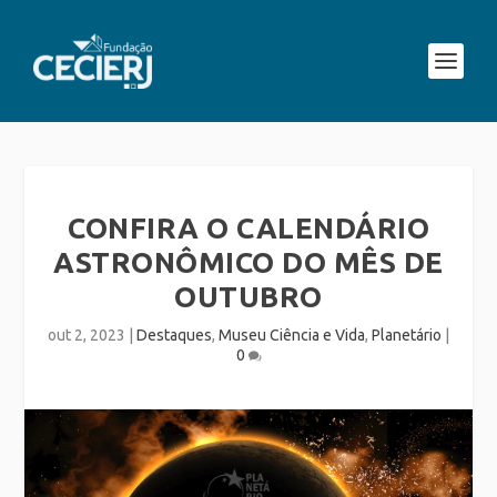
CONFIRA O CALENDÁRIO
ASTRONÔMICO DO MÊS DE
OUTUBRO
out 2, 2023
|
Destaques
,
Museu Ciência e Vida
,
Planetário
|
0