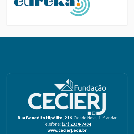
Rua Benedito Hipólito, 216
, Cidade Nova, 11º andar
Telefone:
(21) 2334-7434
www.cecierj.edu.br