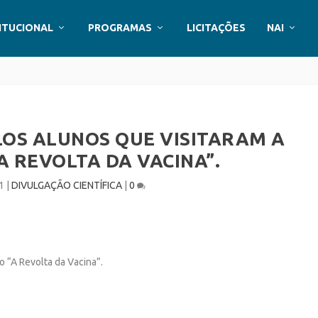
ITUCIONAL
PROGRAMAS
LICITAÇÕES
NAI
LOS ALUNOS QUE VISITARAM A
A REVOLTA DA VACINA”.
1
|
DIVULGAÇÃO CIENTÍFICA
|
0
o “A Revolta da Vacina”.