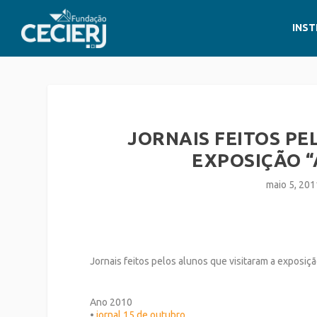
INST
JORNAIS FEITOS PE
EXPOSIÇÃO “
maio 5, 201
Jornais feitos pelos alunos que visitaram a exposiçã
Ano 2010
•
jornal 15 de outubro