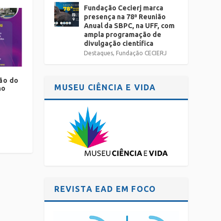
Fundação Cecierj marca
presença na 78ª Reunião
Anual da SBPC, na UFF, com
ampla programação de
divulgação científica
Destaques
,
Fundação CECIERJ
ão do
MUSEU CIÊNCIA E VIDA
no
REVISTA EAD EM FOCO