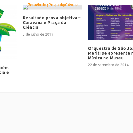
Resultado prova objetiva –
Caravana e Praça da
Ciência
3 de julho de 2019
Orquestra de São Jo
Meriti se apresenta 
Música no Museu
22 de setembro de 2014
mbém
cia e