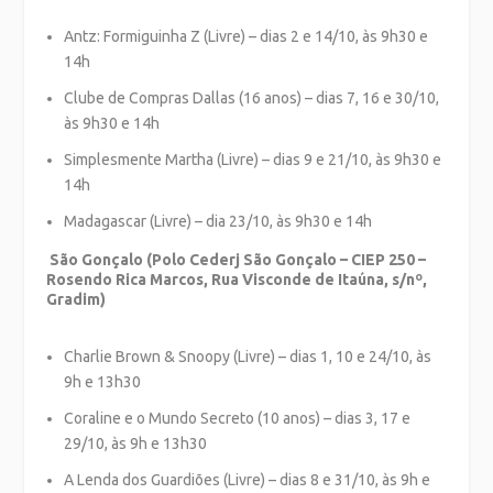
Antz: Formiguinha Z (Livre) – dias 2 e 14/10, às 9h30 e
14h
Clube de Compras Dallas (16 anos) – dias 7, 16 e 30/10,
às 9h30 e 14h
Simplesmente Martha (Livre) – dias 9 e 21/10, às 9h30 e
14h
Madagascar (Livre) – dia 23/10, às 9h30 e 14h
São Gonçalo (Polo Cederj São Gonçalo – CIEP 250 –
Rosendo Rica Marcos, Rua Visconde de Itaúna, s/nº,
Gradim)
Charlie Brown & Snoopy (Livre) – dias 1, 10 e 24/10, às
9h e 13h30
Coraline e o Mundo Secreto (10 anos) – dias 3, 17 e
29/10, às 9h e 13h30
A Lenda dos Guardiões (Livre) – dias 8 e 31/10, às 9h e