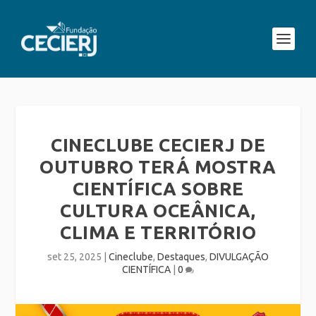
CINECLUBE CECIERJ DE
OUTUBRO TERÁ MOSTRA
CIENTÍFICA SOBRE
CULTURA OCEÂNICA,
CLIMA E TERRITÓRIO
set 25, 2025
|
Cineclube
,
Destaques
,
DIVULGAÇÃO
CIENTÍFICA
|
0