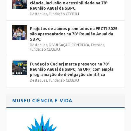
ciência, inclusão e acessibilidade na 78ª
Reunião Anual da SBPC
Destaques
,
Fundação CECIERJ
Projetos de alunos premiados na FECTI 2025
são apresentados na 78ª Reunião Anual da
SBPC
Destaques
,
DIVULGAÇÃO CIENTÍFICA
,
Eventos
,
Fundação CECIERJ
Fundação Cecierj marca presença na 78ª
Reunião Anual da SBPC, na UFF, com ampla
programação de divulgação científica
Destaques
,
Fundação CECIERJ
MUSEU CIÊNCIA E VIDA