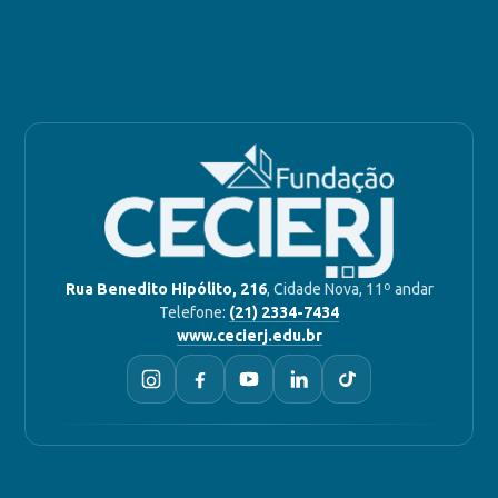
Rua Benedito Hipólito, 216
, Cidade Nova, 11º andar
Telefone:
(21) 2334-7434
www.cecierj.edu.br