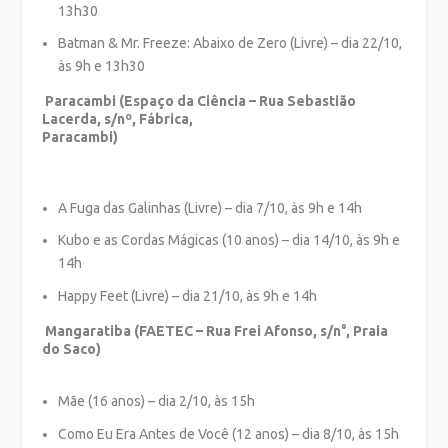
13h30
Batman & Mr. Freeze: Abaixo de Zero (Livre) – dia 22/10,
às 9h e 13h30
Paracambi (Espaço da Ciência – Rua Sebastião
Lacerda, s/nº, Fábrica,
Paracambi)
A Fuga das Galinhas (Livre) – dia 7/10, às 9h e 14h
Kubo e as Cordas Mágicas (10 anos) – dia 14/10, às 9h e
14h
Happy Feet (Livre) – dia 21/10, às 9h e 14h
Mangaratiba (FAETEC – Rua Frei Afonso, s/n°, Praia
do Saco)
Mãe (16 anos) – dia 2/10, às 15h
Como Eu Era Antes de Você (12 anos) – dia 8/10, às 15h