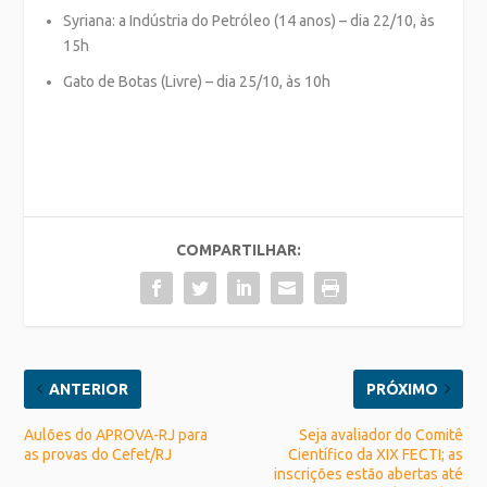
Syriana: a Indústria do Petróleo (14 anos) – dia 22/10, às
15h
Gato de Botas (Livre) – dia 25/10, às 10h
COMPARTILHAR:
ANTERIOR
PRÓXIMO
Aulões do APROVA-RJ para
Seja avaliador do Comitê
as provas do Cefet/RJ
Científico da XIX FECTI; as
inscrições estão abertas até