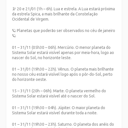
🔭 20 e 21/01 (1h – 6h). Lua e estrela. A Lua estará próxima
da estrela Spica, a mais brilhante da Constelação
Ocidental de Virgem.
🪐 Planetas que poderão ser observados no céu de janeiro
🪐
01 – 31/11 (05h30 – 06h). Mercúrio. O menor planeta do
Sistema Solar estará visível apenas por meia-hora, logo ao
nascer do Sol, no horizonte leste.
01 – 31/01 (19h30 – 22h). Vênus. O planeta mais brilhante
no nosso céu estará visível logo após o pôr-do-Sol, perto
do horizonte oeste.
15 – 31/11 (20h – 06h). Marte. O planeta vermelho do
Sistema Solar estará visível até o nascer do Sol.
01 – 31/11 (19h30 – 04h). Júpiter. O maior planeta do
Sistema Solar estará visível durante toda a noite.
01 – 31/11 (19h30 – 23h). Saturno. O planeta dos anéis do