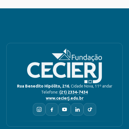
Rua Benedito Hipólito, 216
, Cidade Nova, 11º andar
Telefone:
(21) 2334-7434
www.cecierj.edu.br