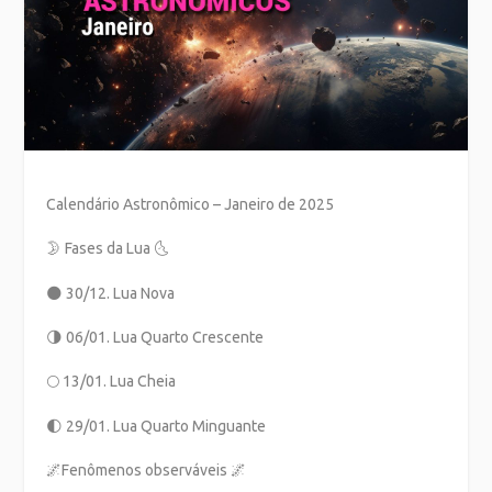
Calendário Astronômico – Janeiro de 2025
🌛 Fases da Lua 🌜
🌑 30/12. Lua Nova
🌗 06/01. Lua Quarto Crescente
🌕 13/01. Lua Cheia
🌓 29/01. Lua Quarto Minguante
🌌Fenômenos observáveis 🌌