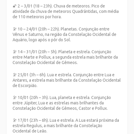
🌠 2 – 3/01 (18 – 23h). Chuva de meteoros. Pico de
atividade da chuva de meteoros Quadrântidas, com média
de 110 meteoros por hora.
🔭 10 – 24/01 (20h – 22h). Planetas. Conjunção entre
Vênus e Saturno, na região da Constelação Ocidental de
Aquário, logo após o pôr do Sol.
🔭 14 – 31/01 (20h – 5h). Planeta e estrela. Conjunção
entre Marte e Pollux, a segunda estrela mais brilhante da
Constelação Ocidental de Gêmeos.
🔭 25/01 (3h – 6h). Lua e estrela. Conjunção entre Lua e
Antares, a estrela mais brilhante da Constelação Ocidental
de Escorpião.
🔭 10/01 (20h – 3h). Lua, planeta e estrela. Conjunção
entre Júpiter, Lua e as estrelas mais brilhantes da
Constelação Ocidental de Gêmeos, Castor e Pollux.
🔭 17/01 (23h – 6h). Lua e estrela. A Lua estará próxima da
estrela Regulus, a mais brilhante da Constelação
Ocidental de Leão.