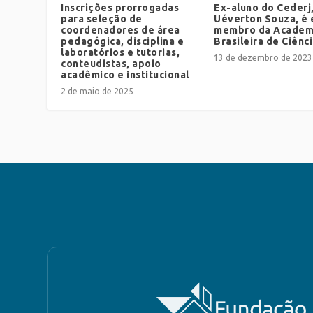
Inscrições prorrogadas
Ex-aluno do Cederj
para seleção de
Uéverton Souza, é 
coordenadores de área
membro da Academ
pedagógica, disciplina e
Brasileira de Ciênc
laboratórios e tutorias,
13 de dezembro de 2023
conteudistas, apoio
acadêmico e institucional
2 de maio de 2025