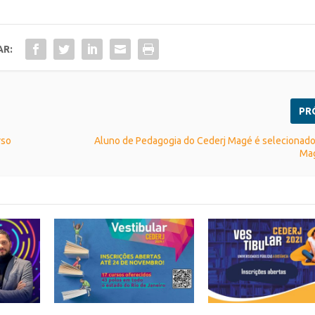
AR:
PR
rso
Aluno de Pedagogia do Cederj Magé é selecionado
Ma