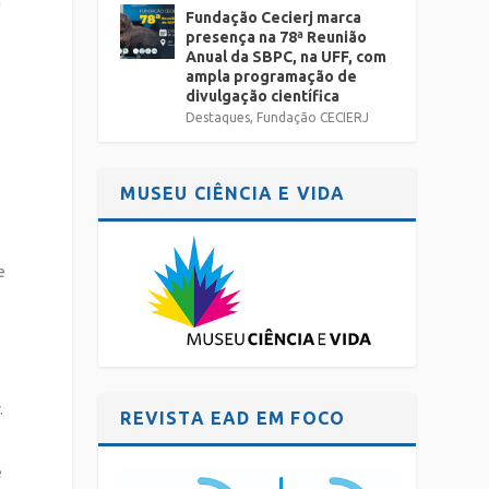
h
Fundação Cecierj marca
presença na 78ª Reunião
Anual da SBPC, na UFF, com
ampla programação de
divulgação científica
Destaques
,
Fundação CECIERJ
MUSEU CIÊNCIA E VIDA
e
.
REVISTA EAD EM FOCO
e