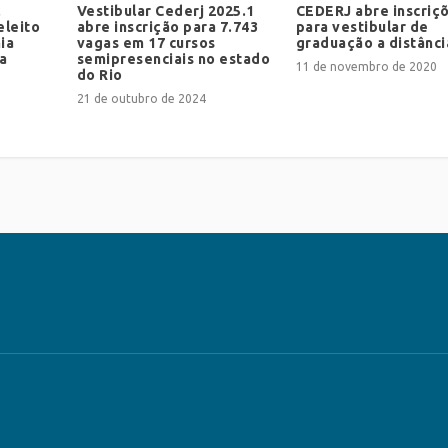
,
Vestibular Cederj 2025.1
CEDERJ abre inscriç
eleito
abre inscrição para 7.743
para vestibular de
ia
vagas em 17 cursos
graduação a distânci
ia
semipresenciais no estado
11 de novembro de 2020
do Rio
21 de outubro de 2024