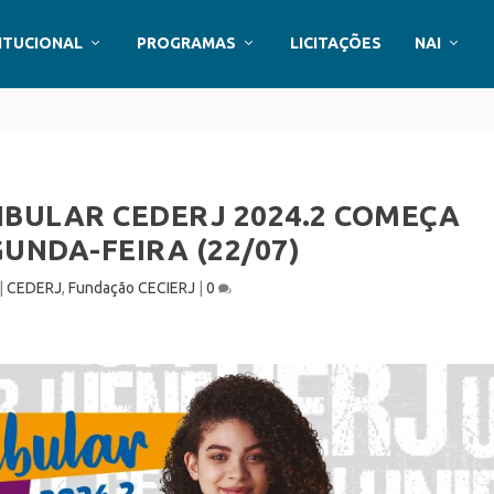
ITUCIONAL
PROGRAMAS
LICITAÇÕES
NAI
IBULAR CEDERJ 2024.2 COMEÇA
UNDA-FEIRA (22/07)
|
CEDERJ
,
Fundação CECIERJ
|
0