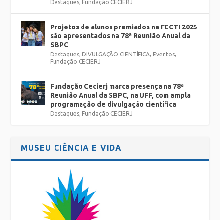
Destaques
,
Fundação CECIERJ
Projetos de alunos premiados na FECTI 2025
são apresentados na 78ª Reunião Anual da
SBPC
Destaques
,
DIVULGAÇÃO CIENTÍFICA
,
Eventos
,
Fundação CECIERJ
Fundação Cecierj marca presença na 78ª
Reunião Anual da SBPC, na UFF, com ampla
programação de divulgação científica
Destaques
,
Fundação CECIERJ
MUSEU CIÊNCIA E VIDA