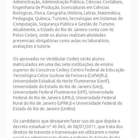
Administração, Administração Pública, Ciências Contábeis,
Engenharia de Produção, licenciaturas em Ciências
Biológicas, Física, Geografia, História, Letras, Matemática,
Pedagogia, Química, Turismo, tecnologias em Sistemas de
Computação, Segurança Pública e Gestão de Turismo.
Atualmente, o Estado do Rio de Janeiro conta com 42
Polos Cederj, onde os alunos realizam atividades
presenciais obrigatórias como aulas no laboratório,
avaliações e tutoria.
Os aprovados no Vestibular Cederj serão alunos
matriculados em uma das sete instituições de ensino
superior do Consórcio Cederj: Centro Federal de Educação
Tecnológica Celso Suckow da Fonseca (Cefet/RJ),
Universidade Estadual do Norte Fluminense (Uenf),
Universidade do Estado do Rio de Janeiro (Uerj),
Universidade Federal Fluminense (UFF), Universidade
Federal do Rio de Janeiro (UFRJ), Universidade Federal
Rural do Rio de Janeiro (UFRRJ) e Universidade Federal do
Estado do Rio de Janeiro (UniRio).
Os candidatos que desejarem fazer uso do que dispõe o
decreto estadual nº 43.065, de 08/07/2011, que trata dos
direitos de travestis e transexuais em utilizarem o nome
social na administração direta e indireta do Estado do Rio