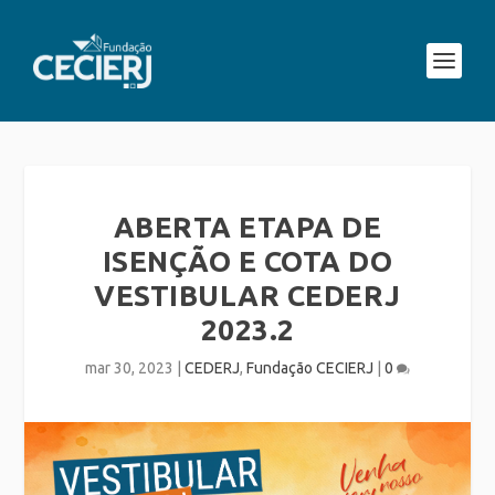
ABERTA ETAPA DE
ISENÇÃO E COTA DO
VESTIBULAR CEDERJ
2023.2
mar 30, 2023
|
CEDERJ
,
Fundação CECIERJ
|
0