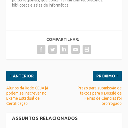
polos regionais, que contam ainda com laboratórios,
biblioteca e salas de informática.
COMPARTILHAR:
ANTERIOR
PRÓXIMO
Alunos da Rede CEJA já
Prazo para submissão de
podem se inscrever no
textos para o Dossiê de
Exame Estadual de
Feiras de Ciências foi
Certificação
prorrogado
ASSUNTOS RELACIONADOS