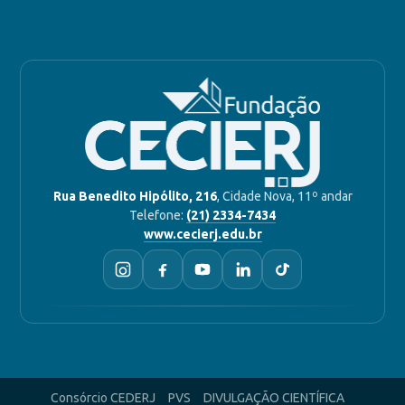
Rua Benedito Hipólito, 216
, Cidade Nova, 11º andar
Telefone:
(21) 2334-7434
www.cecierj.edu.br
Consórcio CEDERJ
PVS
DIVULGAÇÃO CIENTÍFICA