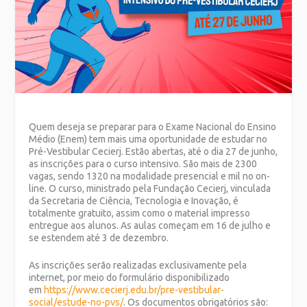
Quem deseja se preparar para o Exame Nacional do Ensino
Médio (Enem) tem mais uma oportunidade de estudar no
Pré-Vestibular Cecierj. Estão abertas, até o dia 27 de junho,
as inscrições para o curso intensivo. São mais de 2300
vagas, sendo 1320 na modalidade presencial e mil no on-
line. O curso, ministrado pela Fundação Cecierj, vinculada
da Secretaria de Ciência, Tecnologia e Inovação, é
totalmente gratuito, assim como o material impresso
entregue aos alunos. As aulas
começam em 16 de julho e
se estendem até 3 de dezembro.
As inscrições serão realizadas exclusivamente pela
internet, por meio do formulário disponibilizado
em
https://www.cecierj.edu.br/pre-vestibular-
social/estude-no-pvs/
. Os documentos obrigatórios são: