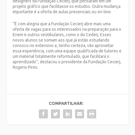
designers da Fundação Cecierj, que pensaram em um
projeto gráfico que facilitasse os estudos. Outra mudança
importante é a oferta de aulas presenciais ou on-line.
“É com alegria que a Fundação Cecierj abre mais uma
oferta de vagas para os interessados na preparação para o
Enem e outros vestibulares, como o do Cederj. Esses
novos alunos se somam aos que já estão estudando
conosco no extensivo e, tenho certeza, vão aproveitar
essa experiência, com uma equipe qualificada de tutores e
um material
totalmente reformulado, que facilitará o
aprendizado”, destacou o presidente da Fundação Cecierj,
Rogerio Pires.
COMPARTILHAR: