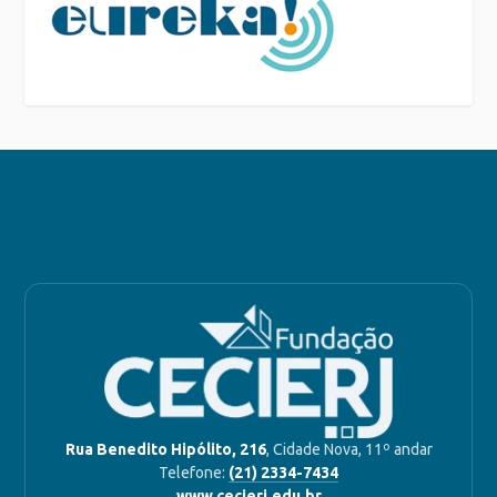
Rua Benedito Hipólito, 216
, Cidade Nova, 11º andar
Telefone:
(21) 2334-7434
www.cecierj.edu.br