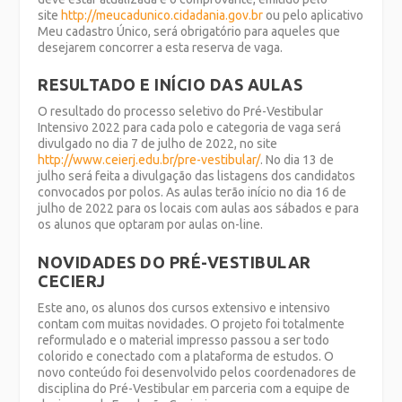
site
http://meucadunico.cidadania.gov.br
ou pelo aplicativo
Meu cadastro Único, será obrigatório para aqueles que
desejarem concorrer a esta reserva de vaga.
RESULTADO E INÍCIO DAS AULAS
O resultado do processo seletivo do Pré-Vestibular
Intensivo 2022 para cada polo e categoria de vaga será
divulgado no dia 7 de julho de 2022, no site
http://www.ceierj.edu.br/pre-vestibular/
. No dia 13 de
julho será feita a divulgação das listagens dos candidatos
convocados por polos. As aulas terão início no dia 16 de
julho de 2022 para os locais com aulas aos sábados e para
os alunos que optaram por aulas
on-line
.
NOVIDADES DO PRÉ-VESTIBULAR
CECIERJ
Este ano, os alunos dos cursos extensivo e intensivo
contam com muitas novidades. O projeto foi totalmente
reformulado e o material impresso passou a ser todo
colorido e conectado com a plataforma de estudos. O
novo conteúdo foi desenvolvido pelos coordenadores de
disciplina do Pré-Vestibular em parceria com a equipe de