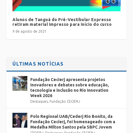
Alunos de Tanguá do Pré-Vestibular Expresso
retiram material impresso para início do curso
9 de agosto de 2021
ÚLTIMAS NOTÍCIAS
Fundação Cecierj apresenta projetos
inovadores e debates sobre educação,
tecnologia e inclusão no Rio Innovation
Week 2026
Destaques
,
Fundação CECIERJ
Polo Regional UAB/Cederj Rio Bonito, da
Fundação Cecierj, foi homenageado com a
Medalha Milton Santos pela SBPC Jovem
CEDERJ
,
Destaques
,
Fundação CECIERJ