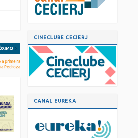
CINECLUBE CECIERJ
ÓXIMO
 a primeira
via Pedroza
CANAL EUREKA