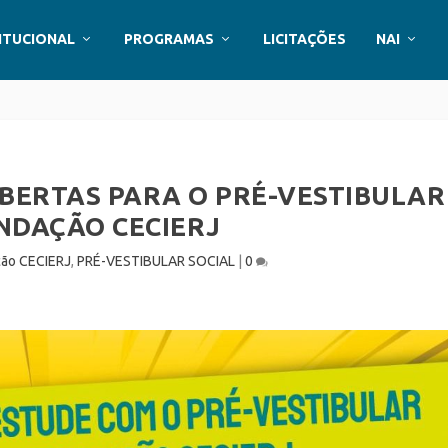
ITUCIONAL
PROGRAMAS
LICITAÇÕES
NAI
ABERTAS PARA O PRÉ-VESTIBULAR
NDAÇÃO CECIERJ
ão CECIERJ
,
PRÉ-VESTIBULAR SOCIAL
|
0