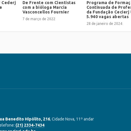
r Cederj
De Frente com Cientistas
Programa de Formaç
e
com a bióloga Marcia
Continuada de Profe
Vasconcellos Fournier
da Fundação Cecierj
5.940 vagas abertas
7 de março de 2022
28 de janeiro de 2024
ua Benedito Hipólito, 216
, Cidade Nova, 11º andar
elefone:
(21) 2334-7434