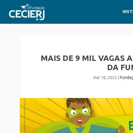
INST
MAIS DE 9 MIL VAGAS 
DA FU
mar 18, 2022
|
Fundaç