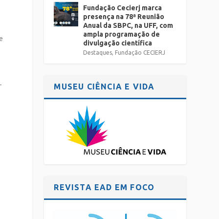
Fundação Cecierj marca
presença na 78ª Reunião
Anual da SBPC, na UFF, com
ampla programação de
e
divulgação científica
Destaques
,
Fundação CECIERJ
-
MUSEU CIÊNCIA E VIDA
REVISTA EAD EM FOCO