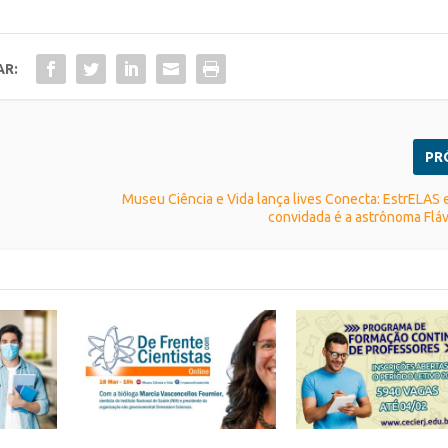
AR:
PR
Museu Ciência e Vida lança lives Conecta: EstrELAS e
convidada é a astrônoma Flá