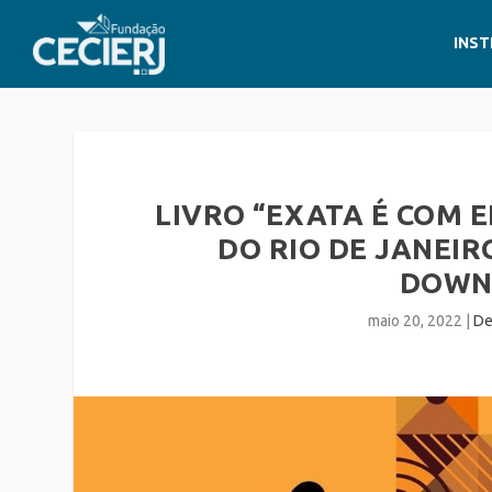
INST
LIVRO “EXATA É COM 
DO RIO DE JANEIR
DOWN
maio 20, 2022
|
De