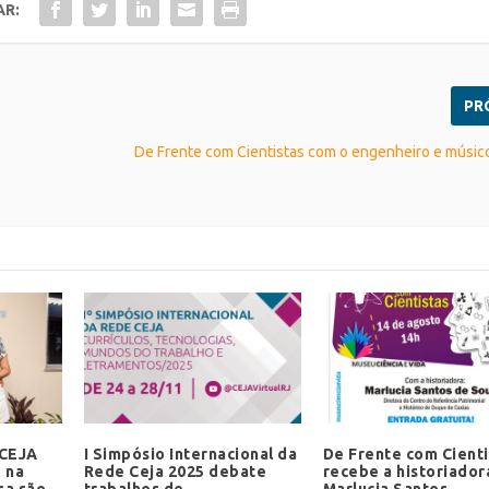
AR:
PR
De Frente com Cientistas com o engenheiro e músi
 CEJA
I Simpósio Internacional da
De Frente com Cienti
 na
Rede Ceja 2025 debate
recebe a historiador
sa são
trabalhos de
Marlucia Santos