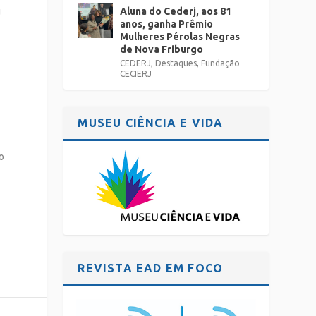
u
Aluna do Cederj, aos 81
anos, ganha Prêmio
Mulheres Pérolas Negras
de Nova Friburgo
CEDERJ
,
Destaques
,
Fundação
CECIERJ
MUSEU CIÊNCIA E VIDA
o
REVISTA EAD EM FOCO