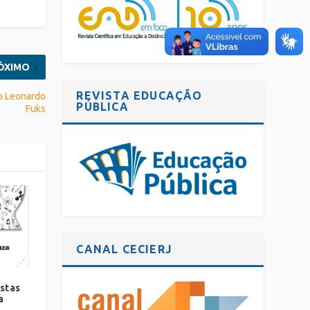
ÓXIMO
REVISTA EDUCAÇÃO
co Leonardo
PÚBLICA
Fuks
CANAL CECIERJ
stas
a