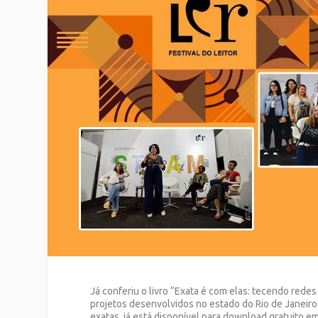
Já conferiu o livro “Exata é com elas: tecendo rede
projetos desenvolvidos no estado do Rio de Janeiro
exatas, já está disponível para download gratuito e