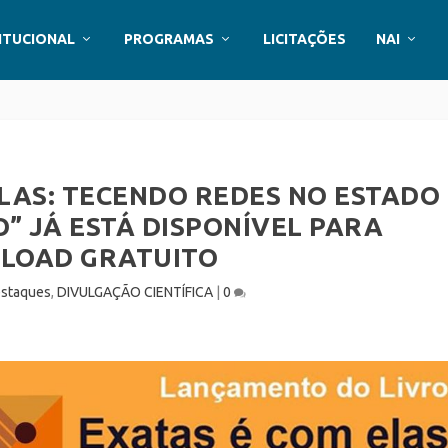
ITUCIONAL
PROGRAMAS
LICITAÇÕES
NAI
ELAS: TECENDO REDES NO ESTADO
O” JÁ ESTÁ DISPONÍVEL PARA
LOAD GRATUITO
staques
,
DIVULGAÇÃO CIENTÍFICA
|
0