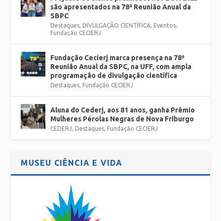
são apresentados na 78ª Reunião Anual da
SBPC
Destaques
,
DIVULGAÇÃO CIENTÍFICA
,
Eventos
,
Fundação CECIERJ
Fundação Cecierj marca presença na 78ª
Reunião Anual da SBPC, na UFF, com ampla
programação de divulgação científica
Destaques
,
Fundação CECIERJ
Aluna do Cederj, aos 81 anos, ganha Prêmio
Mulheres Pérolas Negras de Nova Friburgo
CEDERJ
,
Destaques
,
Fundação CECIERJ
MUSEU CIÊNCIA E VIDA