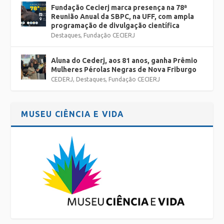
Fundação Cecierj marca presença na 78ª
Reunião Anual da SBPC, na UFF, com ampla
programação de divulgação científica
Destaques
,
Fundação CECIERJ
Aluna do Cederj, aos 81 anos, ganha Prêmio
Mulheres Pérolas Negras de Nova Friburgo
CEDERJ
,
Destaques
,
Fundação CECIERJ
MUSEU CIÊNCIA E VIDA