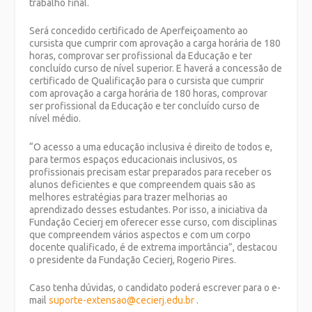
trabalho final.
Será concedido certificado de
Aperfeiçoamento
ao
cursista que cumprir com aprovação a carga horária de 180
horas, comprovar ser profissional da Educação e ter
concluído curso de nível superior. E haverá a concessão de
certificado de
Qualificação
para o cursista que cumprir
com aprovação a carga horária de 180 horas, comprovar
ser profissional da Educação e ter concluído curso de
nível médio.
“O acesso a uma educação inclusiva é direito de todos e,
para termos espaços educacionais inclusivos, os
profissionais precisam estar preparados para receber os
alunos deficientes e que compreendem quais são as
melhores estratégias para trazer melhorias ao
aprendizado desses estudantes. Por isso, a iniciativa da
Fundação Cecierj em oferecer esse curso, com disciplinas
que compreendem vários aspectos e com um corpo
docente qualificado, é de extrema importância”, destacou
o presidente da Fundação Cecierj, Rogerio Pires.
Caso tenha dúvidas, o candidato poderá escrever para o e-
mail
suporte-extensao@cecierj.edu.br
.