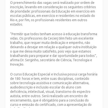
O preenchimento das vagas será realizado por ordem de
inscrição, levando em consideração os seguintes critérios
de prioridade: profissionais da Educação em exercício em
escolas públicas, em exercício e residentes no estado do
Rio e, por fim, os profissionais residentes em outros
estados.
“Permitir que todos tenham acesso à educação transforma
vidas. Os professores da Cecierj têm feito um excelente
trabalho, que requer muita dedicação e empenho, não
deixando a desejar em relação a qualquer outra instituição
o que me deixa muito satisfeito, pois vejo que estamos
trabalhando para preparar e dar oportunidade para todos”,
afirma Dr. Serginho, secretário de Ciência, Tecnologia e
Inovação.
O curso Educação Especial e Inclusiva possui carga horária
de 180 horas e tem, entre suas disciplinas, conteúdo
sobre tecnologia assistiva e comunicação alternativa,
audiodescrição e inclusão escolar do aluno com
deficiência, intelectual, visual, transtorno do espectro
autista, entre outros. Será realizado um encontro de
encerramento, que é obrigatório para a conclusão do
curso e emissão do certificado, com a apresentação do