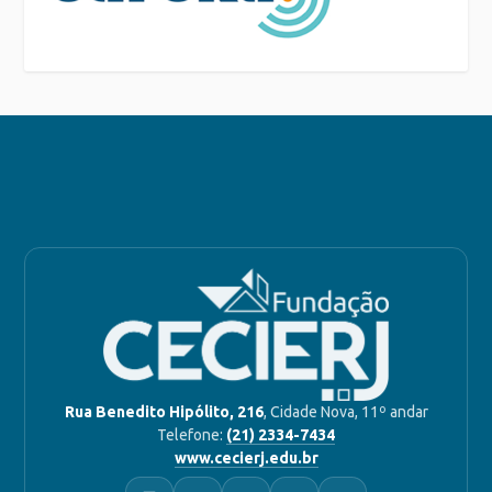
Rua Benedito Hipólito, 216
, Cidade Nova, 11º andar
Telefone:
(21) 2334-7434
www.cecierj.edu.br