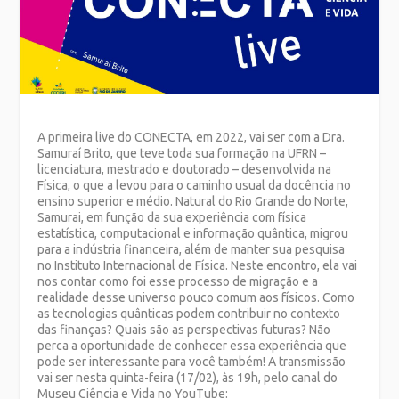
A primeira live do CONECTA, em 2022, vai ser com a Dra.
Samuraí Brito, que teve toda sua formação na UFRN –
licenciatura, mestrado e doutorado – desenvolvida na
Física, o que a levou para o caminho usual da docência no
ensino superior e médio. Natural do Rio Grande do Norte,
Samurai, em função da sua experiência com física
estatística, computacional e informação quântica, migrou
para a indústria financeira, além de manter sua pesquisa
no Instituto Internacional de Física. Neste encontro, ela vai
nos contar como foi esse processo de migração e a
realidade desse universo pouco comum aos físicos. Como
as tecnologias quânticas podem contribuir no contexto
das finanças? Quais são as perspectivas futuras? Não
perca a oportunidade de conhecer essa experiência que
pode ser interessante para você também! A transmissão
vai ser nesta quinta-feira (17/02), às 19h, pelo canal do
Museu Ciência e Vida no YouTube: