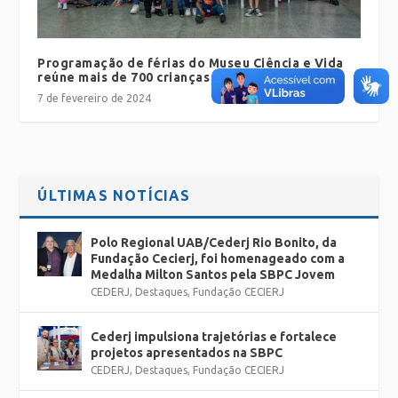
Programação de férias do Museu Ciência e Vida
reúne mais de 700 crianças
7 de fevereiro de 2024
ÚLTIMAS NOTÍCIAS
Polo Regional UAB/Cederj Rio Bonito, da
Fundação Cecierj, foi homenageado com a
Medalha Milton Santos pela SBPC Jovem
CEDERJ
,
Destaques
,
Fundação CECIERJ
Cederj impulsiona trajetórias e fortalece
projetos apresentados na SBPC
CEDERJ
,
Destaques
,
Fundação CECIERJ