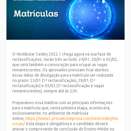
O Vestibular Cederj 2022.1 chega agora na sua fase de
reclassificações. Serão três ao todo: 24/01, 28/01 e 02/02,
que será também a convocação para ocupar as vagas
remanescentes. Os aprovados precisam ficar atentos
essas datas de divulgação para a matrícula ser realizada
no prazo: 25/01 (1ª reclassificação), 29/01 (2ª
reclassificação) e 03/02 (3ª reclassificação e vagas
remanescentes), sempre até às 22h.
Preparamos essa matéria com as principais informações
para a matrícula que, nesta primeira etapa, acontecerá,
exclusivamente, no ambiente de matrícula
online,
https://www2.provaecomprova.com/vestcederj/ins
cricao/
. Esta etapa é obrigatória e o candidato deverá
anexar o comprovante de conclusão do Ensino Médio ou