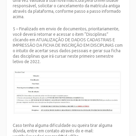
uma vez validada a sua nova matrícula pela Universidade
responsável, solicitar o cancelamento da matrícula antiga
através da plataforma, conforme passo a passo informado
acima.
5 – Finalizado em envio de documentos, prioritariamente,
você deverá retornar e acessar o item “Disciplinas”
clicando em
ATUALIZAÇÃO DE DADOS CADASTRAIS E
IMPRESSÃO DA FICHA DE INSCRIÇÃO EM DISCIPLINAS
com
o intuito de acertar seus dados pessoais e gerar sua ficha
das disciplinas que irá cursar neste primeiro semestre
letivo de 2022.
Caso tenha alguma dificuldade ou queira tirar alguma
dúvida, entre em contato através do e-mail: