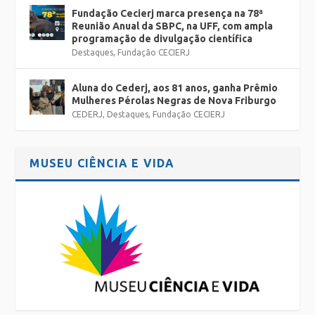
Fundação Cecierj marca presença na 78ª
Reunião Anual da SBPC, na UFF, com ampla
programação de divulgação científica
Destaques
,
Fundação CECIERJ
Aluna do Cederj, aos 81 anos, ganha Prêmio
Mulheres Pérolas Negras de Nova Friburgo
CEDERJ
,
Destaques
,
Fundação CECIERJ
MUSEU CIÊNCIA E VIDA