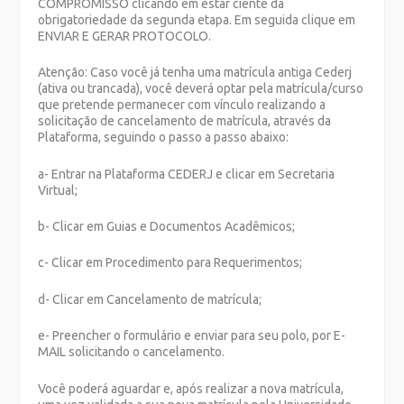
COMPROMISSO clicando em estar ciente da
obrigatoriedade da segunda etapa. Em seguida clique em
ENVIAR E GERAR PROTOCOLO.
Atenção
: Caso você já tenha uma matrícula antiga Cederj
(ativa ou trancada), você deverá optar pela matrícula/curso
que pretende permanecer com vínculo realizando a
solicitação de cancelamento de matrícula, através da
Plataforma, seguindo o passo a passo abaixo:
a- Entrar na Plataforma CEDERJ e clicar em Secretaria
Virtual;
b- Clicar em Guias e Documentos Acadêmicos;
c- Clicar em Procedimento para Requerimentos;
d- Clicar em Cancelamento de matrícula;
e- Preencher o formulário e enviar para seu polo, por E-
MAIL solicitando o cancelamento.
Você poderá aguardar e, após realizar a nova matrícula,