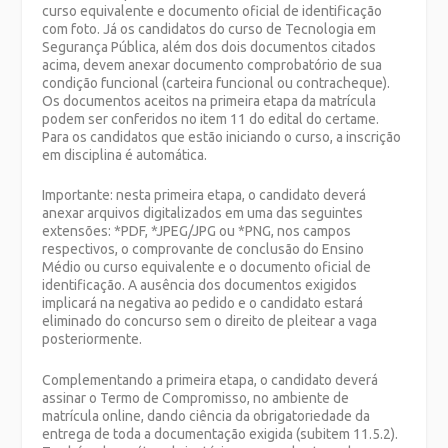
curso equivalente e documento oficial de identificação
com foto. Já os candidatos do curso de Tecnologia em
Segurança Pública, além dos dois documentos citados
acima, devem anexar documento comprobatório de sua
condição funcional (carteira funcional ou contracheque).
Os documentos aceitos na primeira etapa da matrícula
podem ser conferidos no item 11 do edital do certame.
Para os candidatos que estão iniciando o curso, a inscrição
em disciplina é automática.
Importante: nesta primeira etapa, o candidato deverá
anexar arquivos digitalizados em uma das seguintes
extensões: *PDF, *JPEG/JPG ou *PNG, nos campos
respectivos, o comprovante de conclusão do Ensino
Médio ou curso equivalente e o documento oficial de
identificação. A ausência dos documentos exigidos
implicará na negativa ao pedido e o candidato estará
eliminado do concurso sem o direito de pleitear a vaga
posteriormente.
Complementando a primeira etapa, o candidato deverá
assinar o Termo de Compromisso, no ambiente de
matrícula online, dando ciência da obrigatoriedade da
entrega de toda a documentação exigida (subitem 11.5.2).