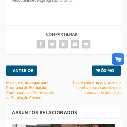
vestibular.cederj.prograd@id.uff.br
COMPARTILHAR:
ANTERIOR
PRÓXIMO
Mais de 5 mil vagas para
Cecierj abre novo processo
Programa de Formação
seletivo para cadastro de
Continuada de Professores
reserva de bolsistas
da Fundação Cecierj
ASSUNTOS RELACIONADOS