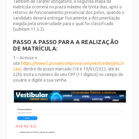
Também de caráter obrigatório, a segunda etapa da
matrícula ocorrerá no prazo máximo de trinta dias, após o
retorno de funcionamento presencial dos polos, quando o
candidato deverá entregar fisicamente a documentação
exigida pela universidade para o qual foi classificado
(subitem 11.5.2).
PASSO A PASSO PARA A REALIZAÇÃO
DE MATRÍCULA:
1 – Acesse o
site
https://www2.provaecomprova.com/vestcederj/inscri
cao/
, dentro do prazo marcado (18 e 19/01/2022, até às
22h). Insira o número do seu CPF (11 dígitos) no campo de
usuário e digite a sua senha.