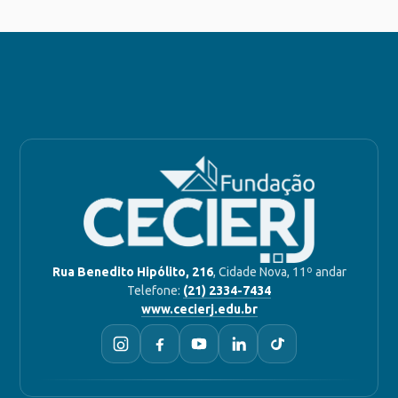
Rua Benedito Hipólito, 216
, Cidade Nova, 11º andar
Telefone:
(21) 2334-7434
www.cecierj.edu.br