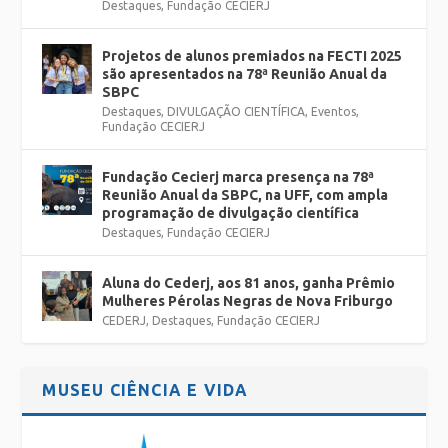
Destaques
,
Fundação CECIERJ
Projetos de alunos premiados na FECTI 2025
são apresentados na 78ª Reunião Anual da
SBPC
Destaques
,
DIVULGAÇÃO CIENTÍFICA
,
Eventos
,
Fundação CECIERJ
Fundação Cecierj marca presença na 78ª
Reunião Anual da SBPC, na UFF, com ampla
programação de divulgação científica
Destaques
,
Fundação CECIERJ
Aluna do Cederj, aos 81 anos, ganha Prêmio
Mulheres Pérolas Negras de Nova Friburgo
CEDERJ
,
Destaques
,
Fundação CECIERJ
MUSEU CIÊNCIA E VIDA