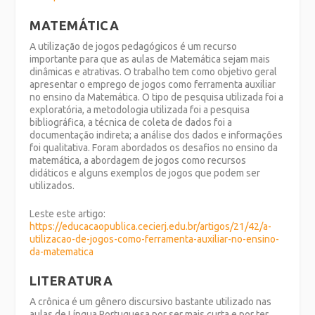
MATEMÁTICA
A utilização de jogos pedagógicos é um recurso
importante para que as aulas de Matemática sejam mais
dinâmicas e atrativas. O trabalho tem como objetivo geral
apresentar o emprego de jogos como ferramenta auxiliar
no ensino da Matemática. O tipo de pesquisa utilizada foi a
exploratória, a metodologia utilizada foi a pesquisa
bibliográfica, a técnica de coleta de dados foi a
documentação indireta; a análise dos dados e informações
foi qualitativa. Foram abordados os desafios no ensino da
matemática, a abordagem de jogos como recursos
didáticos e alguns exemplos de jogos que podem ser
utilizados.
Leste este artigo:
https://educacaopublica.cecierj.edu.br/artigos/21/42/a-
utilizacao-de-jogos-como-ferramenta-auxiliar-no-ensino-
da-matematica
LITERATURA
A crônica é um gênero discursivo bastante utilizado nas
aulas de Língua Portuguesa por ser mais curta e por ter