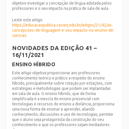
objetivo investigar a concepção de língua adotada pelos
professores e o seu impacto na prática de sala de aula.
Leste este artigo:
https://educacaopublica.cecierj.edu.br/artigos/21/42/as-
concepcoes-de-linguagem-e-seu-impacto-no-ensino-de-
ciencias
NOVIDADES DA EDIÇÃO 41 –
16/11/2021
ENSINO HÍBRIDO
Este artigo objetiva proporcionar aos professores
conhecimento teórico e prático a respeito do ensino
híbrido, principalmente sobre rotação por estações, com
estratégias e metodologias que podem ser implantadas
em sala de aula. O ensino híbrido, que de forma
simplificada é a mescla do ensino presencial com
tecnologias e recursos do ensino a distância, proporciona
uma nova forma de ensinar e aprender, aliando
conhecimento, discussões e uso de tecnologias, permite
que o aluno seja protagonista da construção do seu
conhecimento e que os professores sejam mediadores