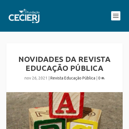
NOVIDADES DA REVISTA
EDUCAÇÃO PÚBLICA
nov 26, 2021
|
Revista Educação Pública
|
0