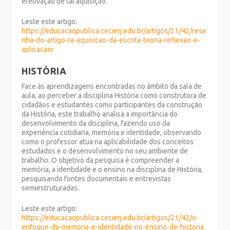
efetivação de tal aquisição.
Leste este artigo:
https://educacaopublica.cecierj.edu.br/artigos/21/42/rese
nha-do-artigo-ra-aquisicao-da-escrita-teoria-reflexao-e-
aplicacaor
HISTÓRIA
Face às aprendizagens encontradas no âmbito da sala de
aula, ao perceber a disciplina História como construtora de
cidadãos e estudantes como participantes da construção
da História, este trabalho analisa a importância do
desenvolvimento da disciplina, fazendo uso da
experiência cotidiana, memória e identidade, observando
como o professor atua na aplicabilidade dos conceitos
estudados e o desenvolvimento no seu ambiente de
trabalho. O objetivo da pesquisa é compreender a
memória, a identidade e o ensino na disciplina de História,
pesquisando fontes documentais e entrevistas
semiestruturadas.
Leste este artigo:
https://educacaopublica.cecierj.edu.br/artigos/21/42/o-
enfoque-da-memoria-e-identidade-no-ensino-de-historia