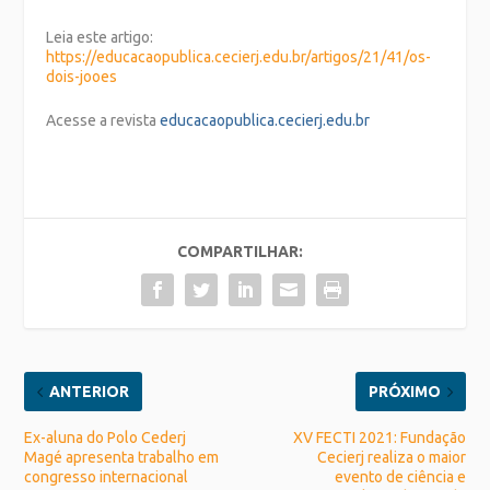
Leia este artigo:
https://educacaopublica.cecierj.edu.br/artigos/21/41/os-
dois-jooes
Acesse a revista
educacaopublica.cecierj.edu.br
COMPARTILHAR:
ANTERIOR
PRÓXIMO
Ex-aluna do Polo Cederj
XV FECTI 2021: Fundação
Magé apresenta trabalho em
Cecierj realiza o maior
congresso internacional
evento de ciência e