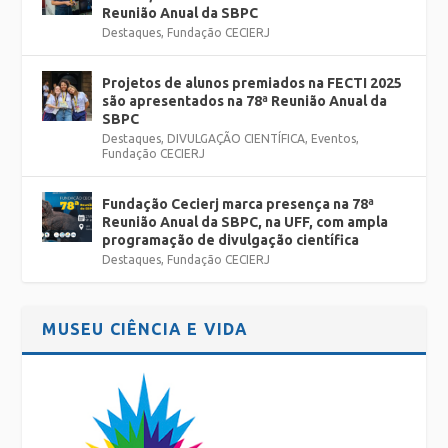
Reunião Anual da SBPC
Destaques
,
Fundação CECIERJ
Projetos de alunos premiados na FECTI 2025
são apresentados na 78ª Reunião Anual da
SBPC
Destaques
,
DIVULGAÇÃO CIENTÍFICA
,
Eventos
,
Fundação CECIERJ
Fundação Cecierj marca presença na 78ª
Reunião Anual da SBPC, na UFF, com ampla
programação de divulgação científica
Destaques
,
Fundação CECIERJ
MUSEU CIÊNCIA E VIDA