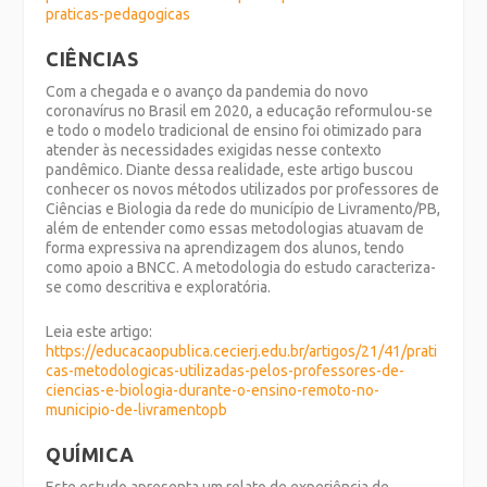
praticas-pedagogicas
CIÊNCIAS
Com a chegada e o avanço da pandemia do novo
coronavírus no Brasil em 2020, a educação reformulou-se
e todo o modelo tradicional de ensino foi otimizado para
atender às necessidades exigidas nesse contexto
pandêmico. Diante dessa realidade, este artigo buscou
conhecer os novos métodos utilizados por professores de
Ciências e Biologia da rede do município de Livramento/PB,
além de entender como essas metodologias atuavam de
forma expressiva na aprendizagem dos alunos, tendo
como apoio a BNCC. A metodologia do estudo caracteriza-
se como descritiva e exploratória.
Leia este artigo:
https://educacaopublica.cecierj.edu.br/artigos/21/41/prati
cas-metodologicas-utilizadas-pelos-professores-de-
ciencias-e-biologia-durante-o-ensino-remoto-no-
municipio-de-livramentopb
QUÍMICA