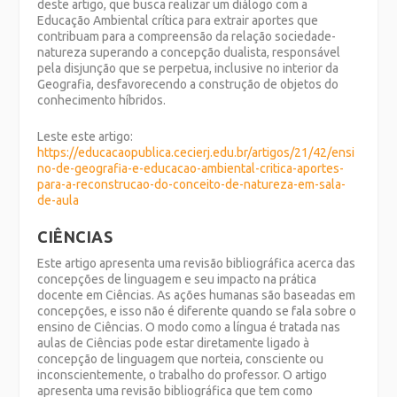
deste artigo, que busca realizar um diálogo com a
Educação Ambiental crítica para extrair aportes que
contribuam para a compreensão da relação sociedade-
natureza superando a concepção dualista, responsável
pela disjunção que se perpetua, inclusive no interior da
Geografia, desfavorecendo a construção de objetos do
conhecimento híbridos.
Leste este artigo:
https://educacaopublica.cecierj.edu.br/artigos/21/42/ensi
no-de-geografia-e-educacao-ambiental-critica-aportes-
para-a-reconstrucao-do-conceito-de-natureza-em-sala-
de-aula
CIÊNCIAS
Este artigo apresenta uma revisão bibliográfica acerca das
concepções de linguagem e seu impacto na prática
docente em Ciências. As ações humanas são baseadas em
concepções, e isso não é diferente quando se fala sobre o
ensino de Ciências. O modo como a língua é tratada nas
aulas de Ciências pode estar diretamente ligado à
concepção de linguagem que norteia, consciente ou
inconscientemente, o trabalho do professor. O artigo
apresenta uma revisão bibliográfica que tem como