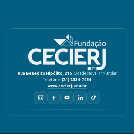
Rua Benedito Hipólito, 216
, Cidade Nova, 11º andar
Telefone:
(21) 2334-7434
www.cecierj.edu.br