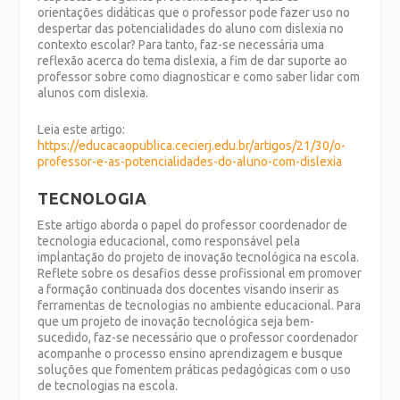
orientações didáticas que o professor pode fazer uso no
despertar das potencialidades do aluno com dislexia no
contexto escolar? Para tanto, faz-se necessária uma
reflexão acerca do tema dislexia, a fim de dar suporte ao
professor sobre como diagnosticar e como saber lidar com
alunos com dislexia.
Leia este artigo:
https://educacaopublica.cecierj.edu.br/artigos/21/30/o-
professor-e-as-potencialidades-do-aluno-com-dislexia
TECNOLOGIA
Este artigo aborda o papel do professor coordenador de
tecnologia educacional, como responsável pela
implantação do projeto de inovação tecnológica na escola.
Reflete sobre os desafios desse profissional em promover
a formação continuada dos docentes visando inserir as
ferramentas de tecnologias no ambiente educacional. Para
que um projeto de inovação tecnológica seja bem-
sucedido, faz-se necessário que o professor coordenador
acompanhe o processo ensino aprendizagem e busque
soluções que fomentem práticas pedagógicas com o uso
de tecnologias na escola.