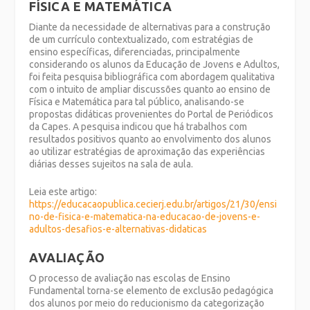
FÍSICA E MATEMÁTICA
Diante da necessidade de alternativas para a construção
de um currículo contextualizado, com estratégias de
ensino específicas, diferenciadas, principalmente
considerando os alunos da Educação de Jovens e Adultos,
foi feita pesquisa bibliográfica com abordagem qualitativa
com o intuito de ampliar discussões quanto ao ensino de
Física e Matemática para tal público, analisando-se
propostas didáticas provenientes do Portal de Periódicos
da Capes. A pesquisa indicou que há trabalhos com
resultados positivos quanto ao envolvimento dos alunos
ao utilizar estratégias de aproximação das experiências
diárias desses sujeitos na sala de aula.
Leia este artigo:
https://educacaopublica.cecierj.edu.br/artigos/21/30/ensi
no-de-fisica-e-matematica-na-educacao-de-jovens-e-
adultos-desafios-e-alternativas-didaticas
AVALIAÇÃO
O processo de avaliação nas escolas de Ensino
Fundamental torna-se elemento de exclusão pedagógica
dos alunos por meio do reducionismo da categorização