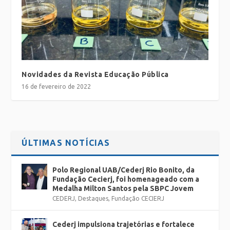
Novidades da Revista Educação Pública
16 de fevereiro de 2022
ÚLTIMAS NOTÍCIAS
Polo Regional UAB/Cederj Rio Bonito, da
Fundação Cecierj, foi homenageado com a
Medalha Milton Santos pela SBPC Jovem
CEDERJ
,
Destaques
,
Fundação CECIERJ
Cederj impulsiona trajetórias e fortalece