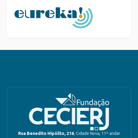
Rua Benedito Hipólito, 216
, Cidade Nova, 11º andar