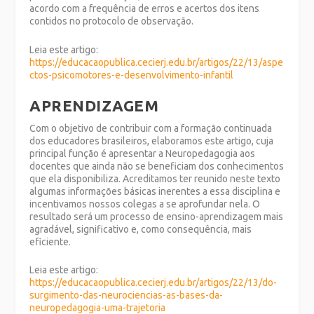
acordo com a frequência de erros e acertos dos itens
contidos no protocolo de observação.
Leia este artigo:
https://educacaopublica.cecierj.edu.br/artigos/22/13/aspe
ctos-psicomotores-e-desenvolvimento-infantil
APRENDIZAGEM
Com o objetivo de contribuir com a formação continuada
dos educadores brasileiros, elaboramos este artigo, cuja
principal função é apresentar a Neuropedagogia aos
docentes que ainda não se beneficiam dos conhecimentos
que ela disponibiliza. Acreditamos ter reunido neste texto
algumas informações básicas inerentes a essa disciplina e
incentivamos nossos colegas a se aprofundar nela. O
resultado será um processo de ensino-aprendizagem mais
agradável, significativo e, como consequência, mais
eficiente.
Leia este artigo:
https://educacaopublica.cecierj.edu.br/artigos/22/13/do-
surgimento-das-neurociencias-as-bases-da-
neuropedagogia-uma-trajetoria