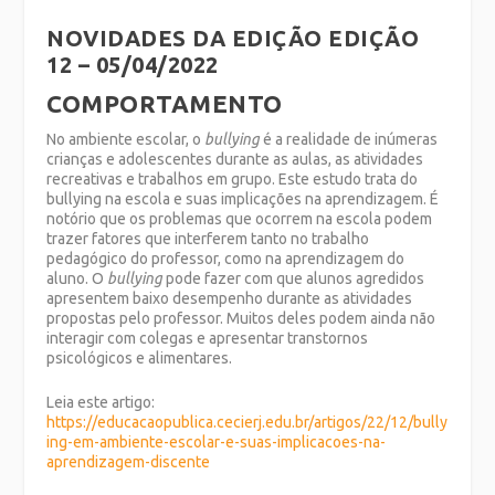
NOVIDADES DA EDIÇÃO EDIÇÃO
12 – 05/04/2022
COMPORTAMENTO
No ambiente escolar, o
bullying
é a realidade de inúmeras
crianças e adolescentes durante as aulas, as atividades
recreativas e trabalhos em grupo. Este estudo trata do
bullying na escola e suas implicações na aprendizagem. É
notório que os problemas que ocorrem na escola podem
trazer fatores que interferem tanto no trabalho
pedagógico do professor, como na aprendizagem do
aluno. O
bullying
pode fazer com que alunos agredidos
apresentem baixo desempenho durante as atividades
propostas pelo professor. Muitos deles podem ainda não
interagir com colegas e apresentar transtornos
psicológicos e alimentares.
Leia este artigo:
https://educacaopublica.cecierj.edu.br/artigos/22/12/bully
ing-em-ambiente-escolar-e-suas-implicacoes-na-
aprendizagem-discente