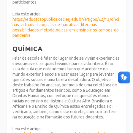
participantes.
Leia este artigo:
https://educacaopublica.cecierj.edu.br/artigos/22/12/ofici
nas-virtuais-dialogicas-de-narrativas-literarias-
possibilidades-metodologicas-em-ensino-nos-tempos-de-
pandemia
QUÍMICA
Falar da escola é falar do lugar onde se vivem experiências
inesquecíveis, as quais levamos para a vida inteira. É na
sala de aula que entendemos tudo que acontece no
mundo exterior à escola e usar esse lugar para levantar
questões sociais é uma tarefa desafiadora. O objetivo
deste trabalho foi analisar, por meio de uma coletânea de
artigos e fundamentos teóricos, como a Educação em
Direitos Humanos, com enfoque nas questões étnico-
raciais no ensino de História e Cultura Afro-Brasileira e
Africana e o Ensino de Química estão entrelaçados. Foi
verificado, também, como esse entrelaçamento interfere
na educação e na formação dos futuros docentes.
Leia este artigo: