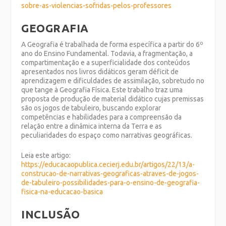
sobre-as-violencias-sofridas-pelos-professores
GEOGRAFIA
A Geografia é trabalhada de forma específica a partir do 6º
ano do Ensino Fundamental. Todavia, a fragmentação, a
compartimentação e a superficialidade dos conteúdos
apresentados nos livros didáticos geram déficit de
aprendizagem e dificuldades de assimilação, sobretudo no
que tange à Geografia Física. Este trabalho traz uma
proposta de produção de material didático cujas premissas
são os jogos de tabuleiro, buscando explorar
competências e habilidades para a compreensão da
relação entre a dinâmica interna da Terra e as
peculiaridades do espaço como narrativas geográficas.
Leia este artigo:
https://educacaopublica.cecierj.edu.br/artigos/22/13/a-
construcao-de-narrativas-geograficas-atraves-de-jogos-
de-tabuleiro-possibilidades-para-o-ensino-de-geografia-
fisica-na-educacao-basica
INCLUSÃO