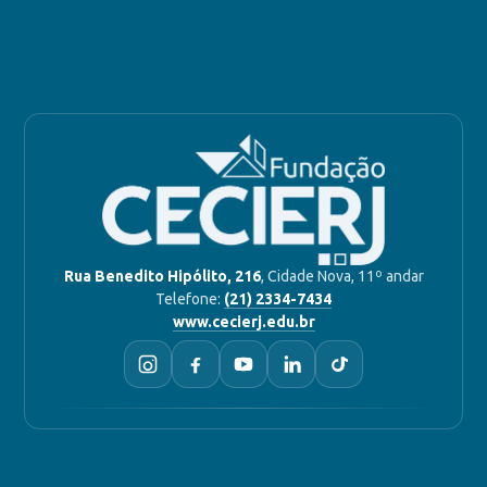
Rua Benedito Hipólito, 216
, Cidade Nova, 11º andar
Telefone:
(21) 2334-7434
www.cecierj.edu.br