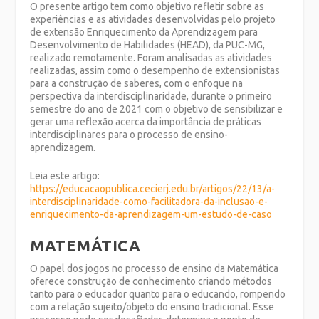
O presente artigo tem como objetivo refletir sobre as
experiências e as atividades desenvolvidas pelo projeto
de extensão Enriquecimento da Aprendizagem para
Desenvolvimento de Habilidades (HEAD), da PUC-MG,
realizado remotamente. Foram analisadas as atividades
realizadas, assim como o desempenho de extensionistas
para a construção de saberes, com o enfoque na
perspectiva da interdisciplinaridade, durante o primeiro
semestre do ano de 2021 com o objetivo de sensibilizar e
gerar uma reflexão acerca da importância de práticas
interdisciplinares para o processo de ensino-
aprendizagem.
Leia este artigo:
https://educacaopublica.cecierj.edu.br/artigos/22/13/a-
interdisciplinaridade-como-facilitadora-da-inclusao-e-
enriquecimento-da-aprendizagem-um-estudo-de-caso
MATEMÁTICA
O papel dos jogos no processo de ensino da Matemática
oferece construção de conhecimento criando métodos
tanto para o educador quanto para o educando, rompendo
com a relação sujeito/objeto do ensino tradicional. Esse