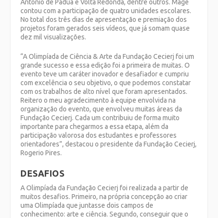
Antônio de Pádua e Volta Redonda, dentre outros. Magé
contou com a participação de quatro unidades escolares.
No total dos três dias de apresentação e premiação dos
projetos foram gerados seis vídeos, que já somam quase
dez mil visualizações.
“A Olimpíada de Ciência & Arte da Fundação Cecierj foi um
grande sucesso e essa edição foi a primeira de muitas. O
evento teve um caráter inovador e desafiador e cumpriu
com excelência o seu objetivo, o que podemos constatar
com os trabalhos de alto nível que foram apresentados.
Reitero o meu agradecimento à equipe envolvida na
organização do evento, que envolveu muitas áreas da
Fundação Cecierj. Cada um contribuiu de forma muito
importante para chegarmos a essa etapa, além da
participação valorosa dos estudantes e professores
orientadores”, destacou o presidente da Fundação Cecierj,
Rogerio Pires.
DESAFIOS
A Olimpíada da Fundação Cecierj foi realizada a partir de
muitos desafios. Primeiro, na própria concepção ao criar
uma Olimpíada que juntasse dois campos de
conhecimento: arte e ciência. Segundo, conseguir que o