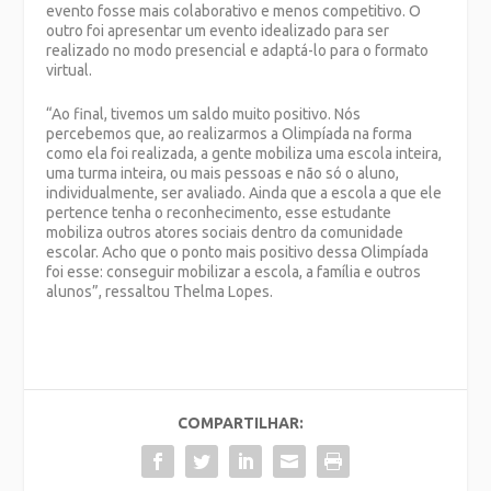
evento fosse mais colaborativo e menos competitivo. O
outro foi apresentar um evento idealizado para ser
realizado no modo presencial e adaptá-lo para o formato
virtual.
“Ao final, tivemos um saldo muito positivo. Nós
percebemos que, ao realizarmos a Olimpíada na forma
como ela foi realizada, a gente mobiliza uma escola inteira,
uma turma inteira, ou mais pessoas e não só o aluno,
individualmente, ser avaliado. Ainda que a escola a que ele
pertence tenha o reconhecimento, esse estudante
mobiliza outros atores sociais dentro da comunidade
escolar. Acho que o ponto mais positivo dessa Olimpíada
foi esse: conseguir mobilizar a escola, a família e outros
alunos”, ressaltou Thelma Lopes.
COMPARTILHAR: