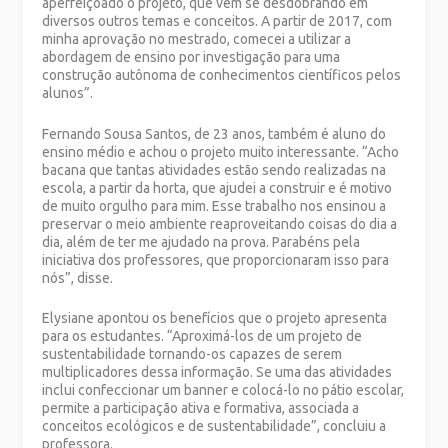
aperfeiçoado o projeto, que vem se desdobrando em
diversos outros temas e conceitos. A partir de 2017, com
minha aprovação no mestrado, comecei a utilizar a
abordagem de ensino por investigação para uma
construção autônoma de conhecimentos científicos pelos
alunos”.
Fernando Sousa Santos, de 23 anos, também é aluno do
ensino médio e achou o projeto muito interessante. “Acho
bacana que tantas atividades estão sendo realizadas na
escola, a partir da horta, que ajudei a construir e é motivo
de muito orgulho para mim. Esse trabalho nos ensinou a
preservar o meio ambiente reaproveitando coisas do dia a
dia, além de ter me ajudado na prova. Parabéns pela
iniciativa dos professores, que proporcionaram isso para
nós”, disse.
Elysiane apontou os benefícios que o projeto apresenta
para os estudantes. “Aproximá-los de um projeto de
sustentabilidade tornando-os capazes de serem
multiplicadores dessa informação. Se uma das atividades
inclui confeccionar um banner e colocá-lo no pátio escolar,
permite a participação ativa e formativa, associada a
conceitos ecológicos e de sustentabilidade”, concluiu a
professora.