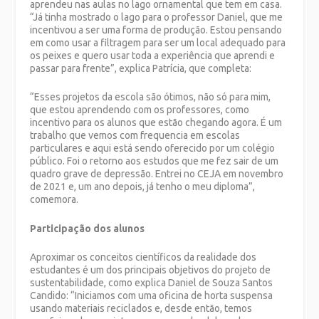
aprendeu nas aulas no lago ornamental que tem em casa.
“Já tinha mostrado o lago para o professor Daniel, que me
incentivou a ser uma forma de produção. Estou pensando
em como usar a filtragem para ser um local adequado para
os peixes e quero usar toda a experiência que aprendi e
passar para frente”, explica Patrícia, que completa:
“Esses projetos da escola são ótimos, não só para mim,
que estou aprendendo com os professores, como
incentivo para os alunos que estão chegando agora. É um
trabalho que vemos com frequencia em escolas
particulares e aqui está sendo oferecido por um colégio
público. Foi o retorno aos estudos que me fez sair de um
quadro grave de depressão. Entrei no CEJA em novembro
de 2021 e, um ano depois, já tenho o meu diploma”,
comemora.
Participação dos alunos
Aproximar os conceitos científicos da realidade dos
estudantes é um dos principais objetivos do projeto de
sustentabilidade, como explica Daniel de Souza Santos
Candido: “Iniciamos com uma oficina de horta suspensa
usando materiais reciclados e, desde então, temos