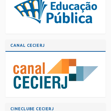
CANAL CECIERJ
CINECLUBE CECIERJ