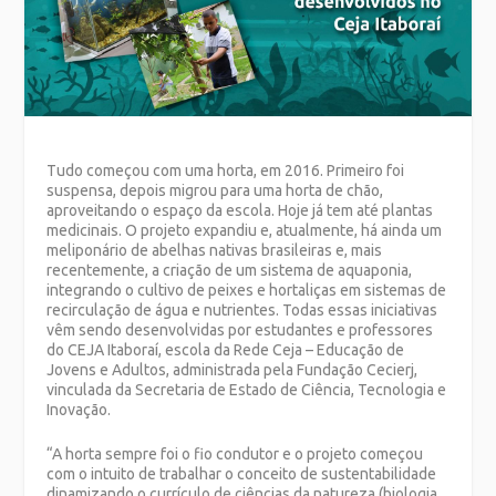
Tudo começou com uma horta, em 2016. Primeiro foi
suspensa, depois migrou para uma horta de chão,
aproveitando o espaço da escola. Hoje já tem até plantas
medicinais. O projeto expandiu e, atualmente, há ainda um
meliponário de abelhas nativas brasileiras e, mais
recentemente, a criação de um sistema de aquaponia,
integrando o cultivo de peixes e hortaliças em sistemas de
recirculação de água e nutrientes. Todas essas iniciativas
vêm sendo desenvolvidas por estudantes e professores
do CEJA Itaboraí, escola da Rede Ceja – Educação de
Jovens e Adultos, administrada pela Fundação Cecierj,
vinculada da Secretaria de Estado de Ciência, Tecnologia e
Inovação.
“A horta sempre foi o fio condutor e o projeto começou
com o intuito de trabalhar o conceito de sustentabilidade
dinamizando o currículo de ciências da natureza (biologia,