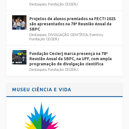
Destaques
,
Fundação CECIERJ
Projetos de alunos premiados na FECTI 2025
são apresentados na 78ª Reunião Anual da
SBPC
Destaques
,
DIVULGAÇÃO CIENTÍFICA
,
Eventos
,
Fundação CECIERJ
Fundação Cecierj marca presença na 78ª
Reunião Anual da SBPC, na UFF, com ampla
programação de divulgação científica
Destaques
,
Fundação CECIERJ
MUSEU CIÊNCIA E VIDA