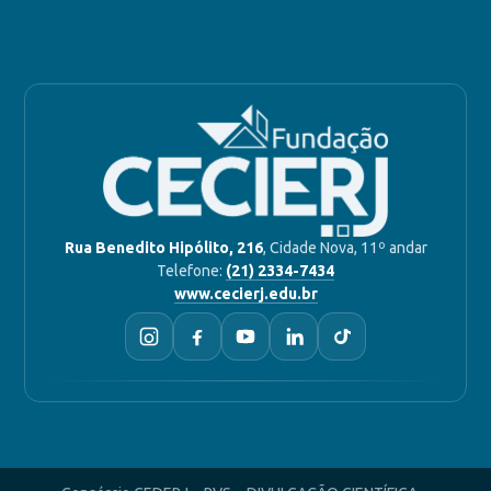
Rua Benedito Hipólito, 216
, Cidade Nova, 11º andar
Telefone:
(21) 2334-7434
www.cecierj.edu.br