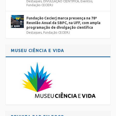
Destaques
,
DIVULGAÇÃO CIENTÍFICA
,
Eventos
,
Fundação CECIERJ
Fundação Cecierj marca presença na 78ª
Reunião Anual da SBPC, na UFF, com ampla
programação de divulgação científica
Destaques
,
Fundação CECIERJ
MUSEU CIÊNCIA E VIDA