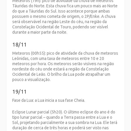
Meteoros (19h): pico de atividade da chuva de meteoros
Táuridas do Norte. Esta chuva fica um pouco mais ao Norte
do que a Táuridas do Sul. Isso acontece porque ambas
possuem o mesmo cometa de origem, o 2P/Enke. A chuva
será observável na região Leste do céu, na região da
Constelação Ocidental de Touro, podendo ser visível
durante a maior parte da noite.
18/11
Meteoros (00h55): pico de atividade da chuva de meteoros
Leônidas, com uma taxa de meteoros entre 10 e 20
meteoros por hora. Os meteoros serão visíveis na região
nordeste do céu onde estará a região da Constelação
Ocidental de Leão. O brilho da Lua pode atrapalhar um
pouco a visualização.
19/11
Fase da Lua: a Lua inicia a sua fase Cheia.
Eclipse Lunar parcial (5h20). O último eclipse do ano é do
tipo lunar parcial – quando a Terra passa entre a Lua e o
Sol, projetando parcialmente a sua sombra na Lua. Ele terá
duração de cerca de três horas e poderá ser visto nas