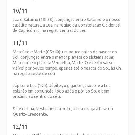
10/11
Lua e Saturno (19h30): conjunção entre Saturno e o nosso
satélite natural, a Lua, na região da Constelação Ocidental
de Capricórnio, na região central do céu.
11/11
Mercúrio e Marte (05h40): um pouco antes do nascer do
Sol, conjunção entre o menor planeta do sistema solar,
Mercúrio e o planeta Vermelha, Marte. O evento vai ser
visível por pouco tempo, apenas até o nascer do Sol, às 6h,
na região Leste do céu.
Júpiter e Lua (19h): Júpiter, o gigante gasoso, e a Lua
estarão em conjunção, logo após o pôr do Sol e bem
próximo ao centro do céu.
Fase da Lua. Nesta mesma noite, a Lua chega à fase do
Quarto-Crescente.
12/11