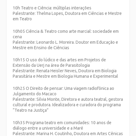
10h Teatro e Ciência: múltiplas interações
Palestrante: Thelma Lopes, Doutora em Ciências e Mestre
em Teatro
10h05 Ciência & Teatro como arte marcial: sociedade em
cena
Palestrante: Leonardo L. Moreira. Doutor em Educação e
Mestre em Ensino de Ciências
10h15 O uso do lúdico e das artes em Projetos de
Extensão da Uerj na área de Parasitologia
Palestrante: Renata Heisler Neves, Doutora em Biologia
Parasitária e Mestre em Biologia Humana e Experimental
10h25 O Direito de pensar: Uma viagem radiofônica ao
Julgamento do Macaco
Palestrante: Silvia Monte, Diretora e autora teatral, gestora
cultural e produtora. Idealizadora e curadora do programa
“Teatro na Justiça”
10h35 Programa teatro em comunidades: 10 anos de
diálogo entre a universidade e a Maré
Palestrante: Marina H. Coutinho, Doutora em Artes Cênicas