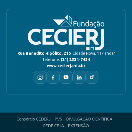
Rua Benedito Hipólito, 216
, Cidade Nova, 11º andar
Telefone:
(21) 2334-7434
www.cecierj.edu.br
Consórcio CEDERJ
PVS
DIVULGAÇÃO CIENTÍFICA
REDE CEJA
EXTENSÃO