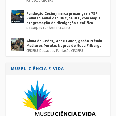
Fundação CECIERJ
Fundação Cecierj marca presença na 78ª
Reunião Anual da SBPC, na UFF, com ampla
programação de divulgação científica
Destaques
,
Fundação CECIERJ
Aluna do Cederj, aos 81 anos, ganha Prêmio
Mulheres Pérolas Negras de Nova Friburgo
CEDERJ
,
Destaques
,
Fundação CECIERJ
MUSEU CIÊNCIA E VIDA