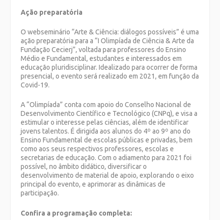
Ação preparatória
O webseminário “Arte & Ciência: diálogos possíveis” é uma
ação preparatória para a “I Olimpíada de Ciência & Arte da
Fundação Cecierj”, voltada para professores do Ensino
Médio e Fundamental, estudantes e interessados em
educação pluridisciplinar. Idealizado para ocorrer de forma
presencial, o evento será realizado em 2021, em função da
Covid-19.
A “Olimpíada” conta com apoio do Conselho Nacional de
Desenvolvimento Científico e Tecnológico (CNPq), e visa a
estimular o interesse pelas ciências, além de identificar
jovens talentos. É dirigida aos alunos do 4º ao 9º ano do
Ensino Fundamental de escolas públicas e privadas, bem
como aos seus respectivos professores, escolas e
secretarias de educação. Com o adiamento para 2021 foi
possível, no âmbito didático, diversificar o
desenvolvimento de material de apoio, explorando o eixo
principal do evento, e aprimorar as dinâmicas de
participação.
Confira a programação completa: