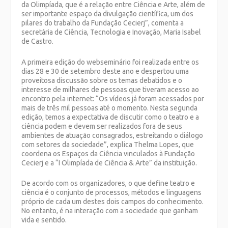
da Olimpíada, que é a relação entre Ciência e Arte, além de
ser importante espaço da divulgação científica, um dos
pilares do trabalho da Fundação Cecierj”, comenta a
secretária de Ciência, Tecnologia e Inovação, Maria Isabel
de Castro.
A primeira edição do webseminário foi realizada entre os
dias 28 e 30 de setembro deste ano e despertou uma
proveitosa discussão sobre os temas debatidos e o
interesse de milhares de pessoas que tiveram acesso ao
encontro pela internet: “Os vídeos já foram acessados por
mais de três mil pessoas até o momento. Nesta segunda
edição, temos a expectativa de discutir como o teatro e a
ciência podem e devem ser realizados fora de seus
ambientes de atuação consagrados, estreitando o diálogo
com setores da sociedade”, explica Thelma Lopes, que
coordena os Espaços da Ciência vinculados à Fundação
Cecierj e a “I Olimpíada de Ciência & Arte” da instituição.
De acordo com os organizadores, o que define teatro e
ciência é o conjunto de processos, métodos e linguagens
próprio de cada um destes dois campos do conhecimento.
No entanto, é na interação com a sociedade que ganham
vida e sentido.