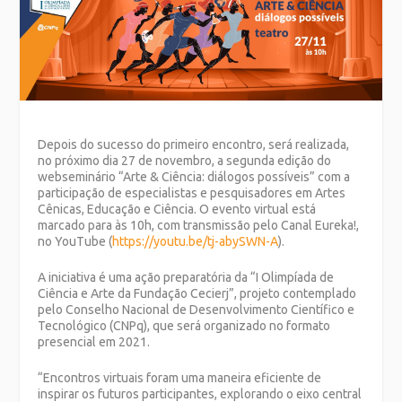
Depois do sucesso do primeiro encontro, será realizada,
no próximo dia 27 de novembro, a segunda edição do
webseminário “Arte & Ciência: diálogos possíveis” com a
participação de especialistas e pesquisadores em Artes
Cênicas, Educação e Ciência. O evento virtual está
marcado para às 10h, com transmissão pelo Canal Eureka!,
no YouTube (
https://youtu.be/tj-abySWN-A
).
A iniciativa é uma ação preparatória da “I Olimpíada de
Ciência e Arte da Fundação Cecierj”, projeto contemplado
pelo Conselho Nacional de Desenvolvimento Científico e
Tecnológico (CNPq), que será organizado no formato
presencial em 2021.
“Encontros virtuais foram uma maneira eficiente de
inspirar os futuros participantes, explorando o eixo central