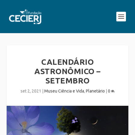
CALENDÁRIO
ASTRONÔMICO –
SETEMBRO
set 2, 2021
|
Museu Ciência e Vida
,
Planetário
|
0