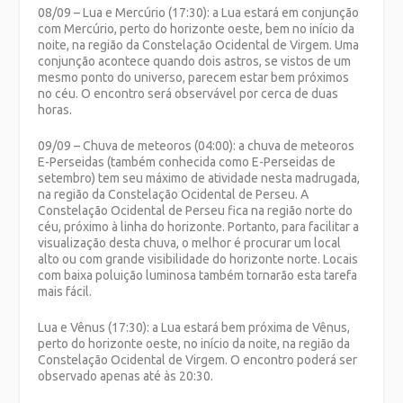
08/09 – Lua e Mercúrio (17:30): a Lua estará em conjunção
com Mercúrio, perto do horizonte oeste, bem no início da
noite, na região da Constelação Ocidental de Virgem. Uma
conjunção acontece quando dois astros, se vistos de um
mesmo ponto do universo, parecem estar bem próximos
no céu. O encontro será observável por cerca de duas
horas.
09/09 – Chuva de meteoros (04:00): a chuva de meteoros
Ε-Perseidas (também conhecida como E-Perseidas de
setembro) tem seu máximo de atividade nesta madrugada,
na região da Constelação Ocidental de Perseu. A
Constelação Ocidental de Perseu fica na região norte do
céu, próximo à linha do horizonte. Portanto, para facilitar a
visualização desta chuva, o melhor é procurar um local
alto ou com grande visibilidade do horizonte norte. Locais
com baixa poluição luminosa também tornarão esta tarefa
mais fácil.
Lua e Vênus (17:30): a Lua estará bem próxima de Vênus,
perto do horizonte oeste, no início da noite, na região da
Constelação Ocidental de Virgem. O encontro poderá ser
observado apenas até às 20:30.