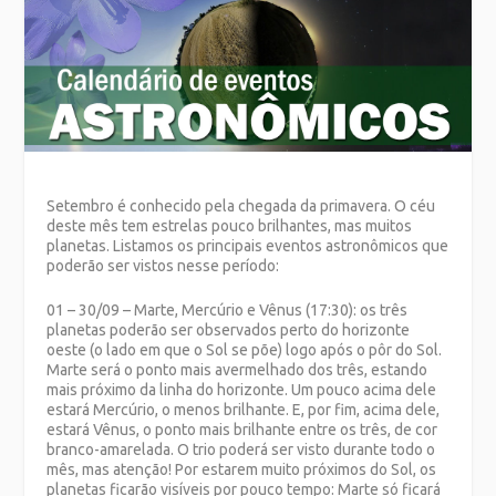
Setembro é conhecido pela chegada da primavera. O céu
deste mês tem estrelas pouco brilhantes, mas muitos
planetas. Listamos os principais eventos astronômicos que
poderão ser vistos nesse período:
01 – 30/09 – Marte, Mercúrio e Vênus (17:30): os três
planetas poderão ser observados perto do horizonte
oeste (o lado em que o Sol se põe) logo após o pôr do Sol.
Marte será o ponto mais avermelhado dos três, estando
mais próximo da linha do horizonte. Um pouco acima dele
estará Mercúrio, o menos brilhante. E, por fim, acima dele,
estará Vênus, o ponto mais brilhante entre os três, de cor
branco-amarelada. O trio poderá ser visto durante todo o
mês, mas atenção! Por estarem muito próximos do Sol, os
planetas ficarão visíveis por pouco tempo: Marte só ficará