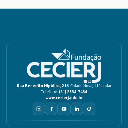
Rua Benedito Hipólito, 216
, Cidade Nova, 11º andar
Telefone:
(21) 2334-7434
www.cecierj.edu.br