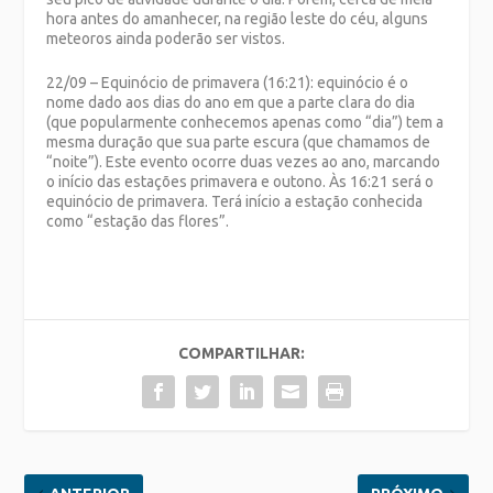
hora antes do amanhecer, na região leste do céu, alguns
meteoros ainda poderão ser vistos.
22/09 – Equinócio de primavera (16:21): equinócio é o
nome dado aos dias do ano em que a parte clara do dia
(que popularmente conhecemos apenas como “dia”) tem a
mesma duração que sua parte escura (que chamamos de
“noite”). Este evento ocorre duas vezes ao ano, marcando
o início das estações primavera e outono. Às 16:21 será o
equinócio de primavera. Terá início a estação conhecida
como “estação das flores”.
COMPARTILHAR: