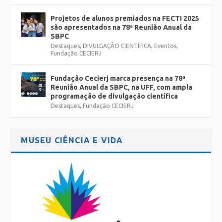
Projetos de alunos premiados na FECTI 2025
são apresentados na 78ª Reunião Anual da
SBPC
Destaques
,
DIVULGAÇÃO CIENTÍFICA
,
Eventos
,
Fundação CECIERJ
Fundação Cecierj marca presença na 78ª
Reunião Anual da SBPC, na UFF, com ampla
programação de divulgação científica
Destaques
,
Fundação CECIERJ
MUSEU CIÊNCIA E VIDA