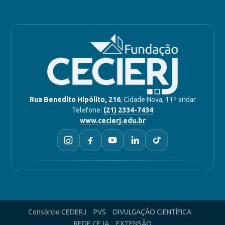
Rua Benedito Hipólito, 216
, Cidade Nova, 11º andar
Telefone:
(21) 2334-7434
www.cecierj.edu.br
Consórcio CEDERJ
PVS
DIVULGAÇÃO CIENTÍFICA
REDE CEJA
EXTENSÃO