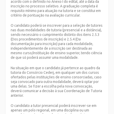
acordo com o definido no Anexo I do edital, até a data da
inscrição no processo seletivo. A graduação completa é
requisito mínimo para atuação na tutoria e se constitui em
critério de pontuação na avaliação curricular.
O candidato poderá se inscrever para a seleção de tutores
nas duas modalidades de tutoria (presencial e a distância),
sendo necessário o cumprimento distinto dos itens 2.5.3
(Dos procedimentos de inscrição) e 2.5.4 (Da
documentação para inscrição) para cada modalidade,
independentemente de a inscrição ser destinada ao
mesmo curso/instituição de ensino superior, tendo ciência
de que só poderá assumir uma modalidade.
Na situação em que o candidato já pertence ao quadro da
tutoria do Consórcio Cederj, em qualquer um dos cursos
ofertados pelas instituições de ensino consorciadas, caso
seja convocado para outra modalidade, deverá optar por
uma delas. Se fizer a escolha pela nova convocação,
deverá comunicar a decisão à sua Coordenação de Tutoria
anterior.
O candidato a tutor presencial poderá inscrever-se em
apenas um polo regional, em uma disciplina ou um