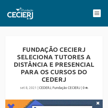
FUNDAÇÃO CECIERJ
SELECIONA TUTORES A
DISTÂNCIA E PRESENCIAL
PARA OS CURSOS DO
CEDERJ
set 8, 2021
|
CEDERJ
,
Fundação CECIERJ
|
0