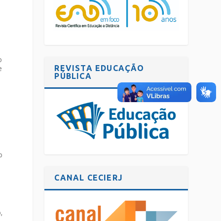
s
o
REVISTA EDUCAÇÃO
e
PÚBLICA
o
CANAL CECIERJ
,