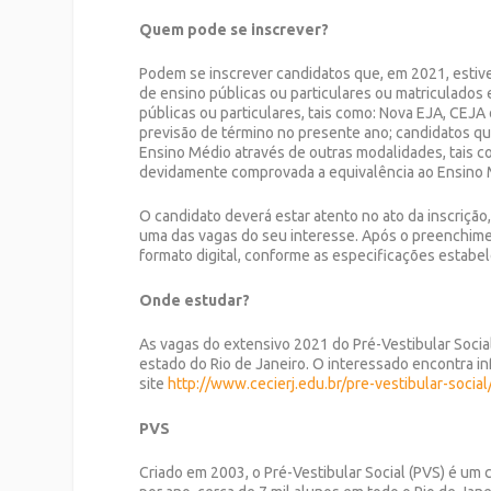
Quem pode se inscrever?
Podem se inscrever candidatos que, em 2021, estive
de ensino públicas ou particulares ou matriculados
públicas ou particulares, tais como: Nova EJA, CEJ
previsão de término no presente ano; candidatos q
Ensino Médio através de outras modalidades, tais c
devidamente comprovada a equivalência ao Ensino 
O candidato deverá estar atento no ato da inscrição
uma das vagas do seu interesse. Após o preenchime
formato digital, conforme as especificações estabel
Onde estudar?
As vagas do extensivo 2021 do Pré-Vestibular Socia
estado do Rio de Janeiro. O interessado encontra i
site
http://www.cecierj.edu.br/pre-vestibular-social
PVS
Criado em 2003,
o Pré-Vestibular Social (PVS) é um