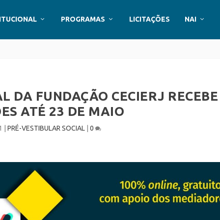
ITUCIONAL
PROGRAMAS
LICITAÇÕES
NAI
AL DA FUNDAÇÃO CECIERJ RECEBE
ES ATÉ 23 DE MAIO
1
|
PRÉ-VESTIBULAR SOCIAL
|
0