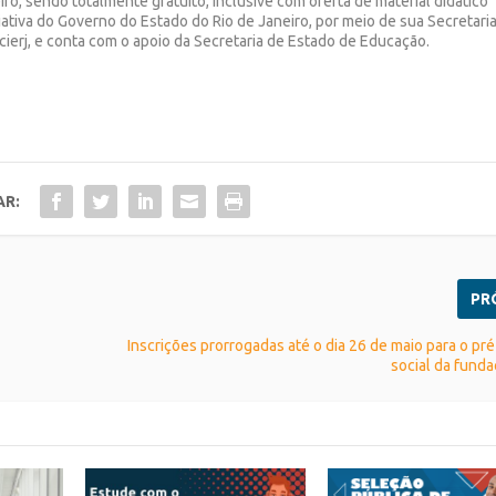
iro, sendo totalmente gratuito, inclusive com oferta de material didático
iativa do Governo do Estado do Rio de Janeiro, por meio de sua Secretari
ierj, e conta com o apoio da Secretaria de Estado de Educação.
AR:
PR
Inscrições prorrogadas até o dia 26 de maio para o pré
social da funda