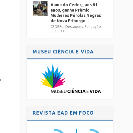
Aluna do Cederj, aos 81
anos, ganha Prêmio
Mulheres Pérolas Negras
de Nova Friburgo
CEDERJ
,
Destaques
,
Fundação
CECIERJ
MUSEU CIÊNCIA E VIDA
m
REVISTA EAD EM FOCO