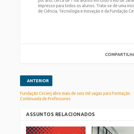
por ano, cerca de 7 mil alunos em todo o Rio de Jane
impresso para todos os alunos. Trata-se de uma inic
de Ciência, Tecnologia e Inovação e da Fundação Cec
COMPARTILH
ANTERIOR
Fundação Cecierj abre mais de seis mil vagas para Formação
Continuada de Professores
ASSUNTOS RELACIONADOS