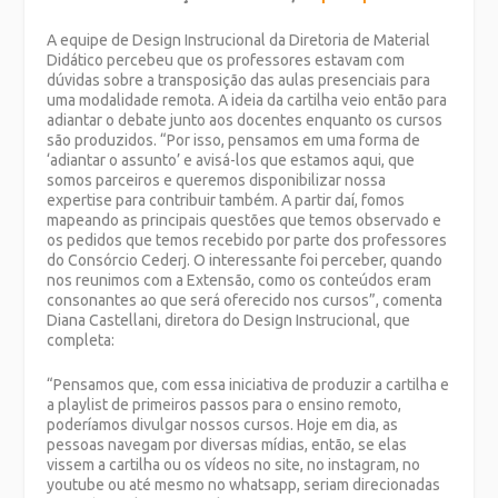
A equipe de Design Instrucional da Diretoria de Material
Didático percebeu que os professores estavam com
dúvidas sobre a transposição das aulas presenciais para
uma modalidade remota. A ideia da cartilha veio então para
adiantar o debate junto aos docentes enquanto os cursos
são produzidos. “Por isso, pensamos em uma forma de
‘adiantar o assunto’ e avisá-los que estamos aqui, que
somos parceiros e queremos disponibilizar nossa
expertise para contribuir também. A partir daí, fomos
mapeando as principais questões que temos observado e
os pedidos que temos recebido por parte dos professores
do Consórcio Cederj. O interessante foi perceber, quando
nos reunimos com a Extensão, como os conteúdos eram
consonantes ao que será oferecido nos cursos”, comenta
Diana Castellani, diretora do Design Instrucional, que
completa:
“Pensamos que, com essa iniciativa de produzir a cartilha e
a playlist de primeiros passos para o ensino remoto,
poderíamos divulgar nossos cursos. Hoje em dia, as
pessoas navegam por diversas mídias, então, se elas
vissem a cartilha ou os vídeos no site, no instagram, no
youtube ou até mesmo no whatsapp, seriam direcionadas