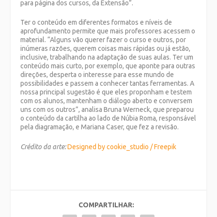
para página dos cursos, da Extensão”.
Ter o conteúdo em diferentes formatos e níveis de
aprofundamento permite que mais professores acessem o
material. “Alguns vão querer fazer o curso e outros, por
inúmeras razões, querem coisas mais rápidas ou já estão,
inclusive, trabalhando na adaptação de suas aulas. Ter um
conteúdo mais curto, por exemplo, que aponte para outras
direções, desperta o interesse para esse mundo de
possibilidades e passem a conhecer tantas ferramentas. A
nossa principal sugestão é que eles proponham e testem
com os alunos, mantenham o diálogo aberto e conversem
uns com os outros”, analisa Bruna Werneck, que preparou
o conteúdo da cartilha ao lado de Núbia Roma, responsável
pela diagramação, e Mariana Caser, que fez a revisão.
Crédito da arte:
Designed by cookie_studio / Freepik
COMPARTILHAR: