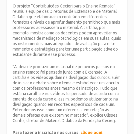
O projeto “Contribuições Cecierj para o Ensino Remoto”
reuniu a equipe das Diretorias de Extensão e de Material
Didático que elaboraram o conteúdo em diferentes
formatos e níveis de aprofundamento permitindo que mais
professores acessassem o material. A cartilha, por
exemplo, mostra como os docentes podem aproveitar os
mecanismos de mediação tecnológica em suas aulas, quais
os instrumentos mais adequados de avaliação para este
momento e estratégias para ter uma participação ativa do
estudante durante esse processo.
“A ideia de produzir um material de primeiros passos no
ensino remoto foi pensado junto com a Extensão. A
cartilha e os vídeos ajudam na divulgação dos cursos, além
de iniciar o debate sobre o tema e estabelecer um vínculo
com os professores antes mesmo da inscrição. Tudo que
está na cartilha e nos vídeos foi pensado de acordo com a
ementa de cada curso e, assim, podemos utilizar tanto na
divulgação quanto em recortes específicos de cada um.
Entendemos isso como um diferencial em relação às
demais ofertas que existem no mercado”, explica Ulisses
Cunha, diretor de Material Didático da Fundação Cecierj.
Para fazer a inscrição nos cursos,
clique aqui.