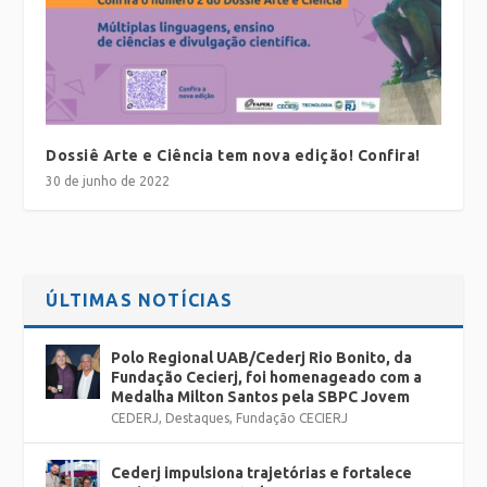
Dossiê Arte e Ciência tem nova edição! Confira!
30 de junho de 2022
ÚLTIMAS NOTÍCIAS
Polo Regional UAB/Cederj Rio Bonito, da
Fundação Cecierj, foi homenageado com a
Medalha Milton Santos pela SBPC Jovem
CEDERJ
,
Destaques
,
Fundação CECIERJ
Cederj impulsiona trajetórias e fortalece