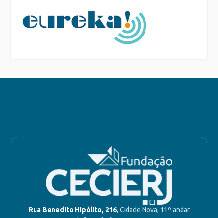
Rua Benedito Hipólito, 216
, Cidade Nova, 11º andar