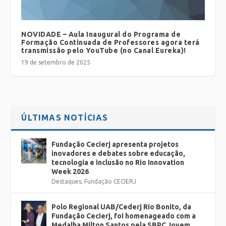
NOVIDADE – Aula Inaugural do Programa de
Formação Continuada de Professores agora terá
transmissão pelo YouTube (no Canal Eureka)!
19 de setembro de 2025
ÚLTIMAS NOTÍCIAS
Fundação Cecierj apresenta projetos
inovadores e debates sobre educação,
tecnologia e inclusão no Rio Innovation
Week 2026
Destaques
,
Fundação CECIERJ
Polo Regional UAB/Cederj Rio Bonito, da
Fundação Cecierj, foi homenageado com a
Medalha Milton Santos pela SBPC Jovem