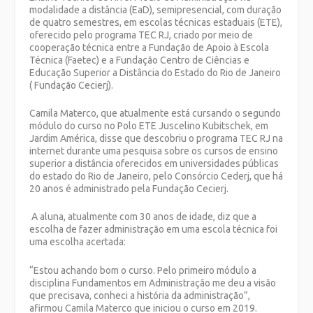
modalidade a distância (EaD), semipresencial, com duração
de quatro semestres, em escolas técnicas estaduais (ETE),
oferecido pelo programa TEC RJ, criado por meio de
cooperação técnica entre a Fundação de Apoio à Escola
Técnica (Faetec) e a Fundação Centro de Ciências e
Educação Superior a Distância do Estado do Rio de Janeiro
( Fundação Cecierj).
Camila Materco, que atualmente está cursando o segundo
módulo do curso no Polo ETE Juscelino Kubitschek, em
Jardim América, disse que descobriu o programa TEC RJ na
internet durante uma pesquisa sobre os cursos de ensino
superior a distância oferecidos em universidades públicas
do estado do Rio de Janeiro, pelo Consórcio Cederj, que há
20 anos é administrado pela Fundação Cecierj.
A aluna, atualmente com 30 anos de idade, diz que a
escolha de fazer administração em uma escola técnica foi
uma escolha acertada:
“Estou achando bom o curso. Pelo primeiro módulo a
disciplina Fundamentos em Administração me deu a visão
que precisava, conheci a história da administração”,
afirmou Camila Materco que iniciou o curso em 2019.