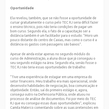
Oportunidade
Ela revelou, também, que se não fosse a oportunidade de
cursar gratuitamente o curso pelo TEC RJ seria difícil fazer
o ensino técnico, pois não teria condições de pagar um
bom curso. Segundo ela, o fato de a capacitação ser a
distância também é um facilitador para o estudo: “Moro um
pouco distante do centro de Caxias, mas como o curso é a
distância os gastos com passagens são baixos”.
Apesar de ainda estar apenas no segundo módulo do
curso de Administração, a aluna disse que já conseguiu o
seu segundo estágio na área. Segundo ela, senão fosse o
TEC RJ não teria essas oportunidades de trabalho:
“Tive uma experiência de estagiar em uma empresa do
setor financeiro. Meu trabalho era mais operacional, onde
desenvolvi habilidades de negociação, boa comunicação e
objetividade. Então, saí do primeiro estágio e, agora,
consegui outro na Defensoria Pública, onde atuou no
processo de análise de documentos. Foi por meio do TEC
RJ que eu consegui essas duas oportunidades”, explicou
Camila Materco comentando sobre as suas pretensões em