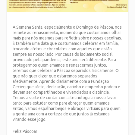
A Semana Santa, especialmente o Domingo de Páscoa, nos
remete ao renascimento, momento que costumamos olhar
mais para nós mesmos para refletir sobre nossas escolhas.
É também uma data que costumamos celebrar em família,
trocando afetos e chocolates com aqueles que estão
sempre ao nosso lado. Por causa do isolamento social
provocado pela pandemia, este ano será diferente. Para
protegermos quem amamos e renascermos juntos,
teremos que celebrar a Páscoa separados fisicamente. O
que não quer dizer que estaremos separados
afetivamente. Aprendo diariamente com a Fundação
Cecierj que afeto, dedicação, carinho e empenho podem e
devem ser compartilhados e vivenciados a distância.
Temos a sorte de contar com a tecnologia a nosso favor
tanto para estudar como para abraçar quem amamos.
Então, vamos espalhar beijos e abraços virtuais para quem
a gente ama com a certeza de que juntos já estamos
virando esse jogo.
Feliz Páscoa!