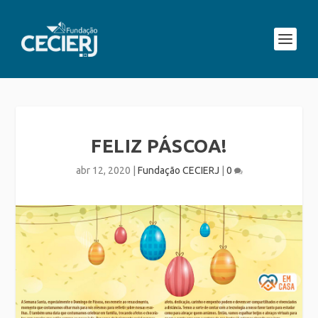
FELIZ PÁSCOA!
abr 12, 2020
|
Fundação CECIERJ
|
0