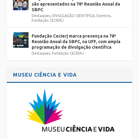
são apresentados na 78ª Reunião Anual da
SBPC
Destaques
,
DIVULGAÇÃO CIENTÍFICA
,
Eventos
,
Fundação CECIERJ
Fundação Cecierj marca presença na 78ª
Reunião Anual da SBPC, na UFF, com ampla
programação de divulgação científica
Destaques
,
Fundação CECIERJ
MUSEU CIÊNCIA E VIDA