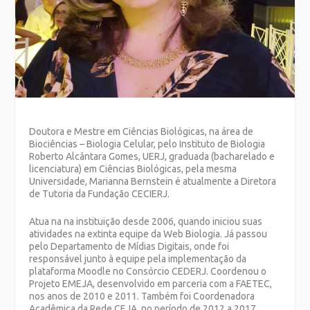
Doutora e Mestre em Ciências Biológicas, na área de
Biociências – Biologia Celular, pelo Instituto de Biologia
Roberto Alcântara Gomes, UERJ, graduada (bacharelado e
licenciatura) em Ciências Biológicas, pela mesma
Universidade, Marianna Bernstein é atualmente a Diretora
de Tutoria da Fundação CECIERJ.
Atua na na instituição desde 2006, quando iniciou suas
atividades na extinta equipe da Web Biologia. Já passou
pelo Departamento de Mídias Digitais, onde foi
responsável junto à equipe pela implementação da
plataforma Moodle no Consórcio CEDERJ. Coordenou o
Projeto EMEJA, desenvolvido em parceria com a FAETEC,
nos anos de 2010 e 2011. Também foi Coordenadora
Acadêmica da Rede CEJA, no período de 2012 a 2017,