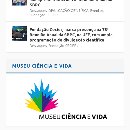
SBPC
Destaques
,
DIVULGAÇÃO CIENTÍFICA
,
Eventos
,
Fundação CECIERJ
Fundação Cecierj marca presença na 78ª
Reunião Anual da SBPC, na UFF, com ampla
programação de divulgação científica
Destaques
,
Fundação CECIERJ
MUSEU CIÊNCIA E VIDA