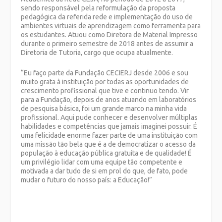
sendo responsável pela reformulação da proposta
pedagógica da referida rede e implementação do uso de
ambientes virtuais de aprendizagem como ferramenta para
os estudantes. Atuou como Diretora de Material Impresso
durante o primeiro semestre de 2018 antes de assumir a
Diretoria de Tutoria, cargo que ocupa atualmente.
“Eu faço parte da Fundação CECIERJ desde 2006 e sou
muito grata à instituição por todas as oportunidades de
crescimento profissional que tive e continuo tendo. Vir
para a Fundação, depois de anos atuando em laboratórios
de pesquisa básica, foi um grande marco na minha vida
profissional. Aqui pude conhecer e desenvolver múltiplas
habilidades e competências que jamais imaginei possuir. É
uma felicidade enorme fazer parte de uma instituição com
uma missão tão bela que é a de democratizar o acesso da
população à educação pública gratuita e de qualidade! É
um privilégio lidar com uma equipe tão competente e
motivada a dar tudo de si em prol do que, de fato, pode
mudar o futuro do nosso país: a Educação!”