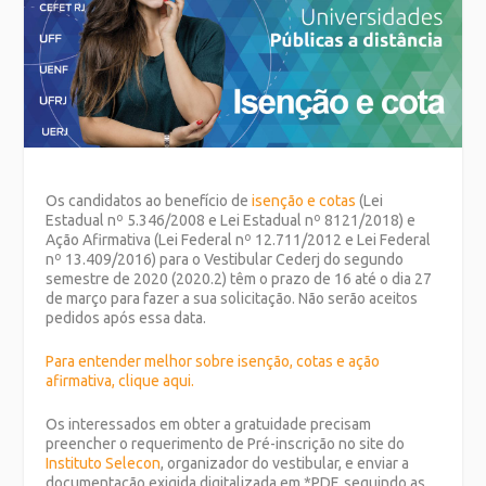
Os candidatos ao benefício de
isenção e cotas
(Lei
Estadual nº 5.346/2008 e Lei Estadual nº 8121/2018) e
Ação Afirmativa (Lei Federal nº 12.711/2012 e Lei Federal
nº 13.409/2016) para o Vestibular Cederj do segundo
semestre de 2020 (2020.2) têm o prazo de 16 até o dia 27
de março para fazer a sua solicitação. Não serão aceitos
pedidos após essa data.
Para entender melhor sobre isenção, cotas e ação
afirmativa, clique aqui.
Os interessados em obter a gratuidade precisam
preencher o requerimento de Pré-inscrição no site do
Instituto Selecon
, organizador do vestibular, e enviar a
documentação exigida digitalizada em *PDF, seguindo as