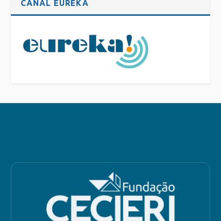
CANAL EUREKA