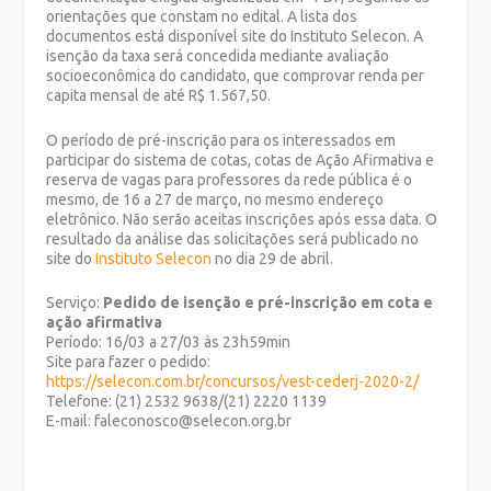
orientações que constam no edital. A lista dos
documentos está disponível site do Instituto Selecon. A
isenção da taxa será concedida mediante avaliação
socioeconômica do candidato, que comprovar renda
per
capita
mensal de até R$ 1.567,50.
O período de pré-inscrição para os interessados em
participar do sistema de cotas, cotas de Ação Afirmativa e
reserva de vagas para professores da rede pública é o
mesmo, de 16 a 27 de março, no mesmo endereço
eletrônico. Não serão aceitas inscrições após essa data. O
resultado da análise das solicitações será publicado no
site do
Instituto Selecon
no dia 29 de abril.
Serviço:
Pedido de isenção e pré-inscrição em cota e
ação afirmativa
Período: 16/03 a 27/03 às 23h59min
Site para fazer o pedido:
https://selecon.com.br/concursos/vest-cederj-2020-2/
Telefone: (21) 2532 9638/(21) 2220 1139
E-mail: faleconosco@selecon.org.br