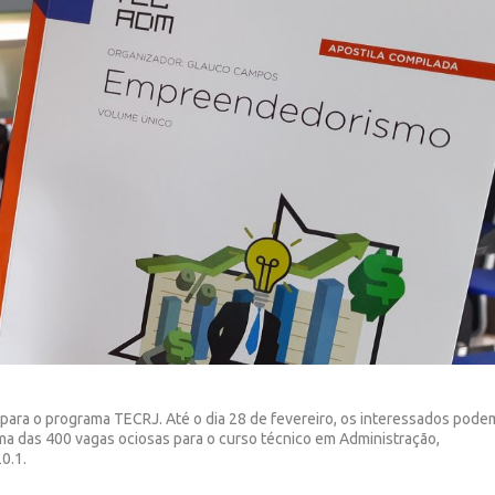
s para o programa TECRJ. Até o dia 28 de fevereiro, os interessados pode
ma das 400 vagas ociosas para o curso técnico em Administração,
0.1.