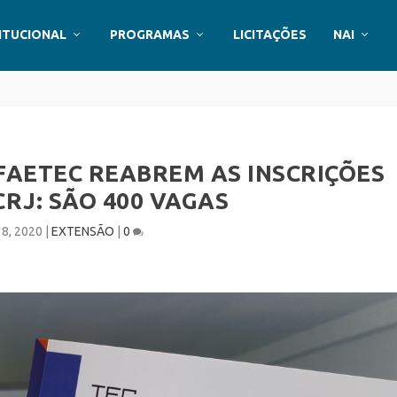
ITUCIONAL
PROGRAMAS
LICITAÇÕES
NAI
FAETEC REABREM AS INSCRIÇÕES
RJ: SÃO 400 VAGAS
18, 2020
|
EXTENSÃO
|
0