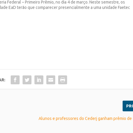
eria Federal – Primeiro Prêmio, no dia 4 de março. Neste semestre, os
idade EaD terão que comparecer presencialmente a uma unidade Faetec
AR:
PR
Alunos e professores do Cederj ganham prêmio de