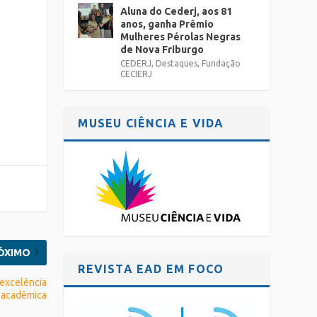
Aluna do Cederj, aos 81
anos, ganha Prêmio
Mulheres Pérolas Negras
de Nova Friburgo
CEDERJ
,
Destaques
,
Fundação
CECIERJ
MUSEU CIÊNCIA E VIDA
ÓXIMO
REVISTA EAD EM FOCO
 excelência
acadêmica