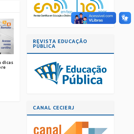
REVISTA EDUCAÇÃO
PÚBLICA
m dicas
bre
CANAL CECIERJ