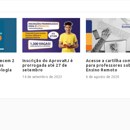
recem 2
Inscrição do AprovaRJ é
Acesse a cartilha co
os
prorrogada até 27 de
para professores so
ologia
setembro
Ensino Remoto
14 de setembro de 2023
6 de agosto de 2020