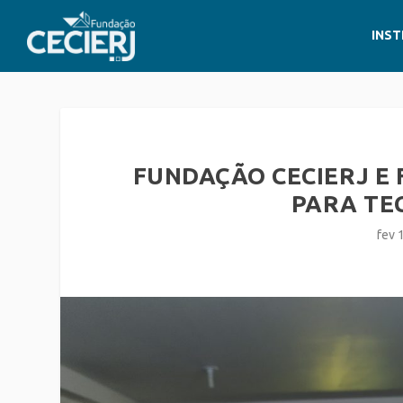
INST
FUNDAÇÃO CECIERJ E 
PARA TEC
fev 