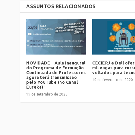
ASSUNTOS RELACIONADOS
NOVIDADE – Aula Inaugural
CECIERJ e Dell ofe
do Programa de Formação
mil vagas para curs
Continuada de Professores
voltados para tecn
agora terá transmissão
10 de fevereiro de 2020
pelo YouTube (no Canal
Eureka)!
19 de setembro de 2025