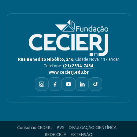
Rua Benedito Hipólito, 216
, Cidade Nova, 11º andar
Telefone:
(21) 2334-7434
www.cecierj.edu.br
Consórcio CEDERJ
PVS
DIVULGAÇÃO CIENTÍFICA
REDE CEJA
EXTENSÃO