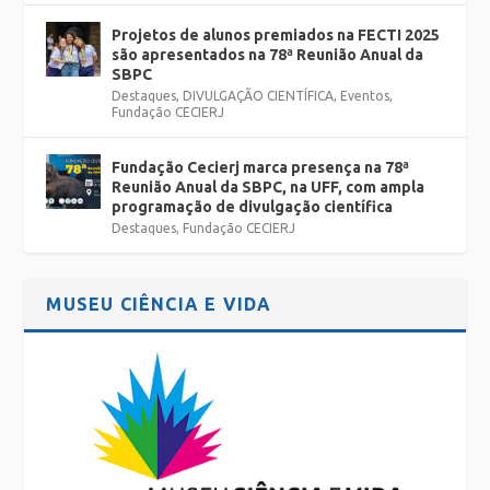
Projetos de alunos premiados na FECTI 2025
são apresentados na 78ª Reunião Anual da
SBPC
Destaques
,
DIVULGAÇÃO CIENTÍFICA
,
Eventos
,
Fundação CECIERJ
Fundação Cecierj marca presença na 78ª
Reunião Anual da SBPC, na UFF, com ampla
programação de divulgação científica
Destaques
,
Fundação CECIERJ
MUSEU CIÊNCIA E VIDA