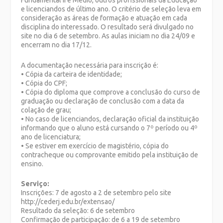
Fundamental II e Médio, outros profissionais da Educação
e licenciandos de último ano. O critério de seleção leva em
consideração as áreas de formação e atuação em cada
disciplina do interessado. O resultado será divulgado no
site no dia 6 de setembro. As aulas iniciam no dia 24/09 e
encerram no dia 17/12.
A documentação necessária para inscrição é:
• Cópia da carteira de identidade;
• Cópia do CPF;
• Cópia do diploma que comprove a conclusão do curso de
graduação ou declaração de conclusão com a data da
colação de grau;
• No caso de licenciandos, declaração oficial da instituição
informando que o aluno está cursando o 7º período ou 4º
ano de licenciatura;
• Se estiver em exercício de magistério, cópia do
contracheque ou comprovante emitido pela instituição de
ensino.
Serviço:
Inscrições: 7 de agosto a 2 de setembro pelo site
http://cederj.edu.br/extensao/
Resultado da seleção: 6 de setembro
Confirmação de participação: de 6 a 19 de setembro