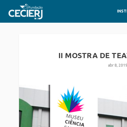
INST
II MOSTRA DE TEA
abr 8, 201