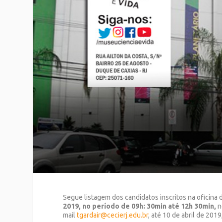
Segue listagem dos candidatos inscritos na oficina 
2019, no período de 09h: 30min até 12h 30min,
n
mail
tgardair@cecierj.edu.br
, até 10 de abril de 20