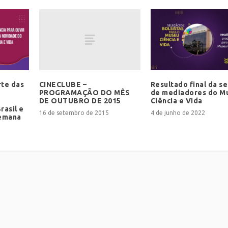
CINECLUBE –
te das
Resultado final da s
PROGRAMAÇÃO DO MÊS
de mediadores do M
DE OUTUBRO DE 2015
Ciência e Vida
rasil e
16 de setembro de 2015
4 de junho de 2022
Semana