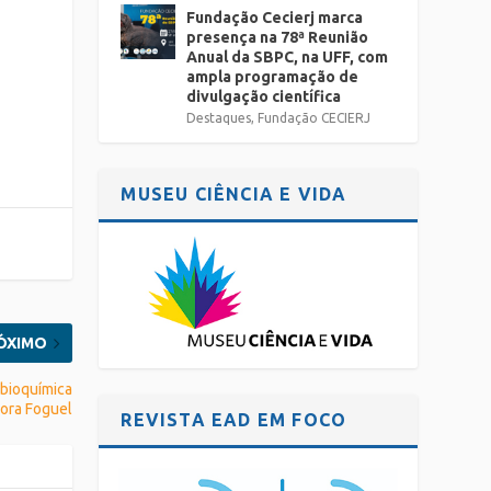
Fundação Cecierj marca
presença na 78ª Reunião
Anual da SBPC, na UFF, com
ampla programação de
divulgação científica
Destaques
,
Fundação CECIERJ
MUSEU CIÊNCIA E VIDA
ÓXIMO
bioquímica
ora Foguel
REVISTA EAD EM FOCO