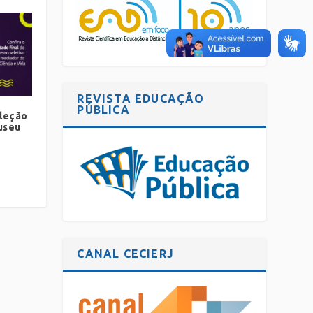
REVISTA EDUCAÇÃO
PÚBLICA
eleção
useu
CANAL CECIERJ