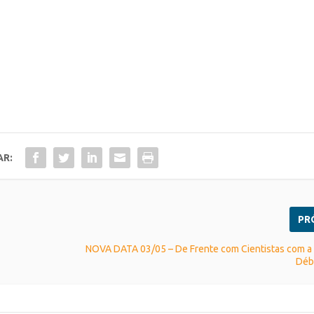
AR:
PR
NOVA DATA 03/05 – De Frente com Cientistas com a 
Déb