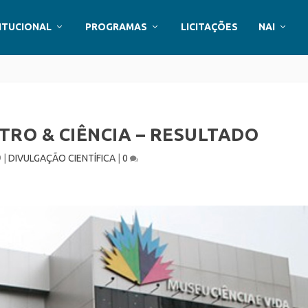
ITUCIONAL
PROGRAMAS
LICITAÇÕES
NAI
TRO & CIÊNCIA – RESULTADO
9
|
DIVULGAÇÃO CIENTÍFICA
|
0