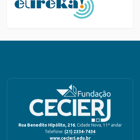
Rua Benedito Hipólito, 216
, Cidade Nova, 11º andar
Telefone:
(21) 2334-7434
www.cecierj.edu.br