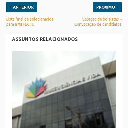
ANTERIOR
PRÓXIMO
Lista final de selecionados
Seleção de bolsistas –
para a XII FECTI.
Convocação de candidatos
ASSUNTOS RELACIONADOS