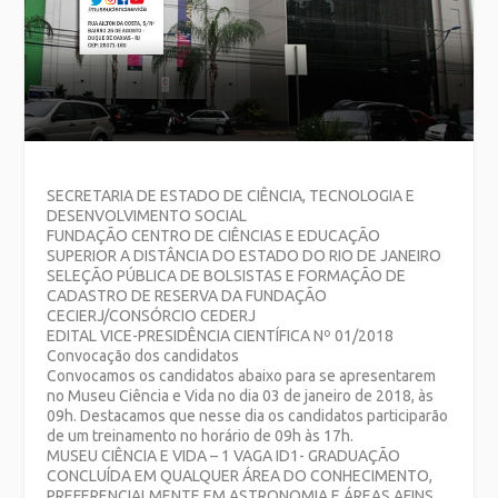
SECRETARIA DE ESTADO DE CIÊNCIA, TECNOLOGIA E
DESENVOLVIMENTO SOCIAL
FUNDAÇÃO CENTRO DE CIÊNCIAS E EDUCAÇÃO
SUPERIOR A DISTÂNCIA DO ESTADO DO RIO DE JANEIRO
SELEÇÃO PÚBLICA DE BOLSISTAS E FORMAÇÃO DE
CADASTRO DE RESERVA DA FUNDAÇÃO
CECIERJ/CONSÓRCIO CEDERJ
EDITAL VICE-PRESIDÊNCIA CIENTÍFICA Nº 01/2018
Convocação dos candidatos
Convocamos os candidatos abaixo para se apresentarem
no Museu Ciência e Vida no dia 03 de janeiro de 2018, às
09h. Destacamos que nesse dia os candidatos participarão
de um treinamento no horário de 09h às 17h.
MUSEU CIÊNCIA E VIDA – 1 VAGA ID1- GRADUAÇÃO
CONCLUÍDA EM QUALQUER ÁREA DO CONHECIMENTO,
PREFERENCIALMENTE EM ASTRONOMIA E ÁREAS AFINS.