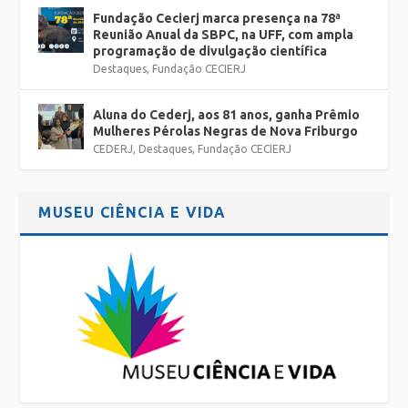
Fundação Cecierj marca presença na 78ª
Reunião Anual da SBPC, na UFF, com ampla
programação de divulgação científica
Destaques
,
Fundação CECIERJ
Aluna do Cederj, aos 81 anos, ganha Prêmio
Mulheres Pérolas Negras de Nova Friburgo
CEDERJ
,
Destaques
,
Fundação CECIERJ
MUSEU CIÊNCIA E VIDA