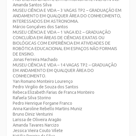
Amanda Santos Silva
MUSEU CIÊNCIA E VIDA – 3 VAGAS TP2 – GRADUAÇÃO EM
ANDAMENTO EM QUALQUER ÁREA DO CONHECIMENTO,
INTERESSADOS EM ASTRONOMIA.
Márcio Gonçalves dos Santos
MUSEU CIÊNCIA E VIDA – 1 VAGA ID2 – GRADUAÇÃO
CONCLUÍDA EM ÁREAS DE CIÊNCIAS EXATAS OU
BIOLÓGICAS COM EXPERIÊNCIA EM ATIVIDADES DE
ROBÓTICA EDUCACIONAL EM ESPAÇOS NÃO FORMAIS
DE ENSINO.
Jonas Ferreira Machado
MUSEU CIÊNCIA E VIDA – 14 VAGAS TP2 – GRADUAÇÃO
EM ANDAMENTO EM QUALQUER ÁREA DO
CONHECIMENTO.
Yan Romano Monteiro Lourenço
Pedro Virgilio de Souza dos Santos
Rebeca Elizabeth Farias de Franca Monteiro
Rafaela Silva Storino
Pedro Henrique Forgane Franco
Anna Karoline Rebello Martins Muniz
Bruno Diniz Venturini
Larissa de Oliveira Aragão
Amanda Tavares Narcizo
Jessica Vieira Couto Vilete