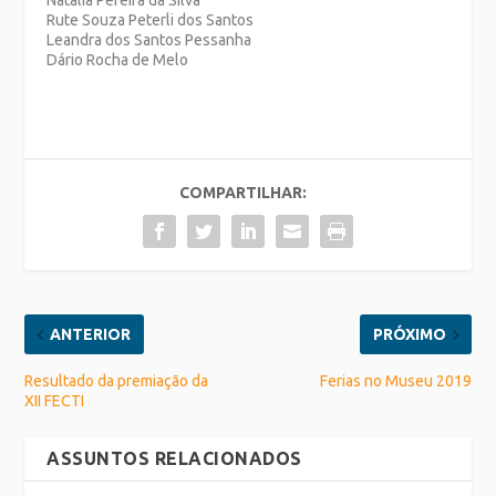
Natália Pereira da Silva
Rute Souza Peterli dos Santos
Leandra dos Santos Pessanha
Dário Rocha de Melo
COMPARTILHAR:
ANTERIOR
PRÓXIMO
Resultado da premiação da
Ferias no Museu 2019
XII FECTI
ASSUNTOS RELACIONADOS