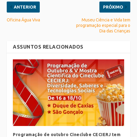
ANTERIOR
PRÓXIMO
Oficina Água Viva
Museu Ciência e Vida tem
programação especial para o
Dia das Crianças
ASSUNTOS RELACIONADOS
Programação de outubro Cineclube CECIERJ tem