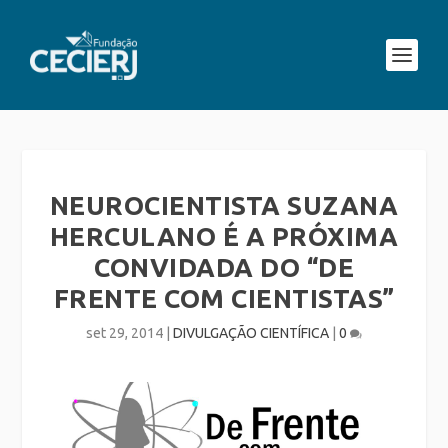
NEUROCIENTISTA SUZANA
HERCULANO É A PRÓXIMA
CONVIDADA DO “DE
FRENTE COM CIENTISTAS”
set 29, 2014
|
DIVULGAÇÃO CIENTÍFICA
|
0