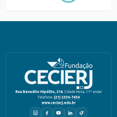
Rua Benedito Hipólito, 216
, Cidade Nova, 11º andar
Telefone:
(21) 2334-7434
www.cecierj.edu.br