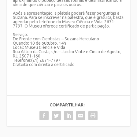
aproximando o público dessas rotinas e desmistificando a
ideia de que ciência é para os outros.
Após a apresentação, a plateia poderá fazer perguntas à
Suzana. Para se inscrever na palestra, que é gratuita, basta
agendar pelo telefone do Museu Ciência e Vida: 2671-
7797. O Museu oferece certificado de participação.
Serviço:
De Frente com Cientistas – Suzana Herculano
Quando: 10 de outubro, 14h
Local: Museu Ciência e Vida
Rua Ailton da Costa, s/n – Jardim Vinte e Cinco de Agosto,
RJ, 25071-160
Telefone:(21) 2671-7797
Gratuito com direito a certificado
COMPARTILHAR: