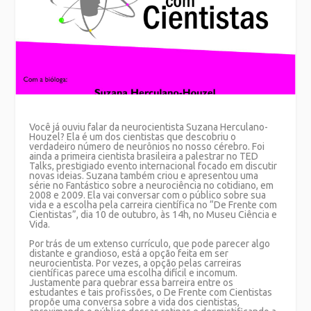
Você já ouviu falar da neurocientista Suzana Herculano-
Houzel? Ela é um dos cientistas que descobriu o
verdadeiro número de neurônios no nosso cérebro. Foi
ainda a primeira cientista brasileira a palestrar no TED
Talks, prestigiado evento internacional focado em discutir
novas ideias.
Suzana também criou e apresentou uma
série no Fantástico sobre a neurociência no cotidiano, em
2008 e 2009. Ela vai conversar com o público sobre sua
vida e a escolha pela carreira científica no “De Frente com
Cientistas”, dia 10 de outubro, às 14h, no Museu Ciência e
Vida.
Por trás de um extenso currículo, que pode parecer algo
distante e grandioso, está a opção feita em ser
neurocientista. Por vezes, a opção pelas carreiras
científicas parece uma escolha difícil e incomum.
Justamente para quebrar essa barreira entre os
estudantes e tais profissões, o De Frente com Cientistas
propõe uma conversa sobre a vida dos cientistas,