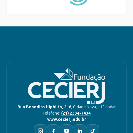
Rua Benedito Hipólito, 216
, Cidade Nova, 11º andar
Telefone:
(21) 2334-7434
www.cecierj.edu.br