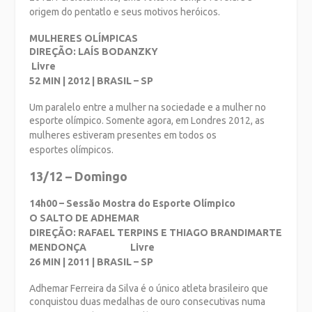
origem do pentatlo e seus motivos
heróicos.
MULHERES OLÍMPICAS
DIREÇÃO: LAÍS BODANZKY
Livre
52 MIN | 2012 | BRASIL – SP
Um paralelo entre a mulher na sociedade e a mulher no
esporte olímpico. Somente
agora, em Londres 2012, as
mulheres estiveram presentes em todos os
esportes
olímpicos.
13/12 – Domingo
14h00 – Sessão Mostra do Esporte Olímpico
O SALTO DE ADHEMAR
DIREÇÃO: RAFAEL TERPINS E THIAGO BRANDIMARTE
MENDONÇA Livre
26 MIN | 2011 | BRASIL – SP
Adhemar Ferreira da Silva é o único atleta brasileiro que
conquistou duas medalhas de
ouro consecutivas numa