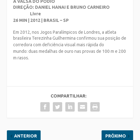
A VALSA DO PÓDIO
DIREÇÃO: DANIEL HANAI E BRUNO CARNEIRO
Livre
26 MIN | 2012 | BRASIL – SP
Em 2012, nos Jogos Paralímpicos de Londres, a atleta
brasileira Terezinha Guilhermina
confirmou sua posição de
corredora com deficiência visual mais rápida do
mundo:
duas medalhas de ouro nas provas de 100 m e 200
m rasos.
COMPARTILHAR:
ANTERIOR
PRÓXIMO