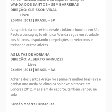
WANDA DOS SANTOS – SEM BARREIRAS
DIREÇÃO: CLEISSON VIDAL
Livre
26 MIN | 2013 | BRASIL – SP
A trajetória da barreirista desde a infância humilde em São
Paulo à consagração
olímpica. Wanda segue em atividade
aos 81 anos, disputando competições de
veteranos e
treinando outros atletas.
AS LUTAS DE ADRIANA
DIREÇÃO: ALBERTO IANNUZZI
Livre
26 MIN | 2013 | BRASIL – BA
Adriana dos Santos Araújo foi a primeira mulher brasileira a
ganhar uma medalha
olímpica no boxe: o bronze em
Londres 2012. Mas além do esporte, também venceu
na
vida.
Sessão Mostra Destaques