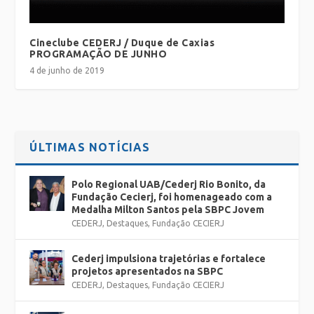
Cineclube CEDERJ / Duque de Caxias
PROGRAMAÇÃO DE JUNHO
4 de junho de 2019
ÚLTIMAS NOTÍCIAS
Polo Regional UAB/Cederj Rio Bonito, da
Fundação Cecierj, foi homenageado com a
Medalha Milton Santos pela SBPC Jovem
CEDERJ
,
Destaques
,
Fundação CECIERJ
Cederj impulsiona trajetórias e fortalece
projetos apresentados na SBPC
CEDERJ
,
Destaques
,
Fundação CECIERJ