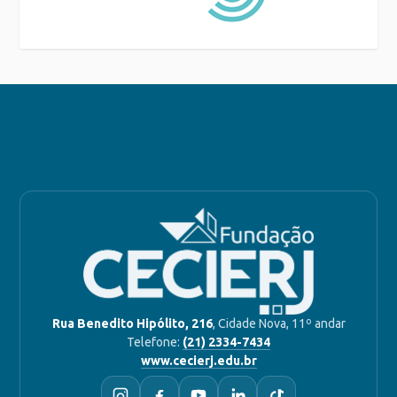
Rua Benedito Hipólito, 216
, Cidade Nova, 11º andar
Telefone:
(21) 2334-7434
www.cecierj.edu.br