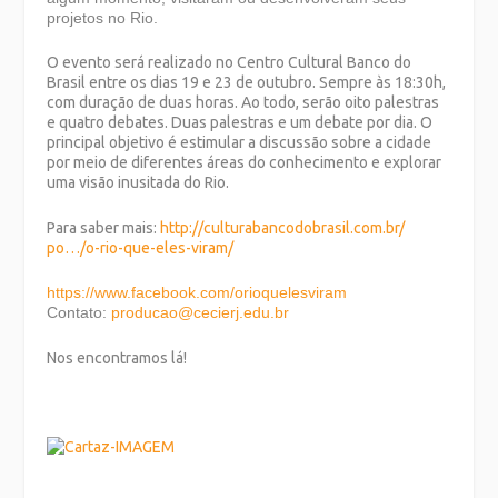
projetos no Rio.
O evento será realizado no Centro Cultural Banco do
Brasil entre os dias 19 e 23 de outubro. Sempre às 18:30h,
com duração de duas horas. Ao todo, serão oito palestras
e quatro debates. Duas palestras e um debate por dia. O
principal objetivo é estimular a discussão sobre a cidade
por meio de diferentes áreas do conhecimento e explorar
uma visão inusitada do Rio.
Para saber mais:
http://
culturabancodobrasil.com.br/
po…/o-rio-que-eles-viram/
https://www.facebook.com/
orioquelesviram
Contato:
producao@cecierj.edu.br
Nos encontramos lá!