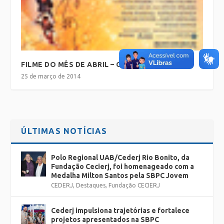
FILME DO MÊS DE ABRIL – OS GOONIES
25 de março de 2014
ÚLTIMAS NOTÍCIAS
Polo Regional UAB/Cederj Rio Bonito, da
Fundação Cecierj, foi homenageado com a
Medalha Milton Santos pela SBPC Jovem
CEDERJ
,
Destaques
,
Fundação CECIERJ
Cederj impulsiona trajetórias e fortalece
projetos apresentados na SBPC