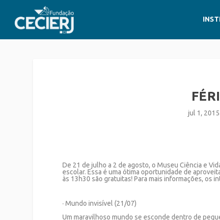
INST
FÉR
jul 1, 2015
De 21 de julho a 2 de agosto, o Museu Ciência e Vi
escolar. Essa é uma ótima oportunidade de aproveitar
às 13h30 são gratuitas
! Para mais informações, os 
· Mundo invisível (21/07)
Um maravilhoso mundo se esconde dentro de peque