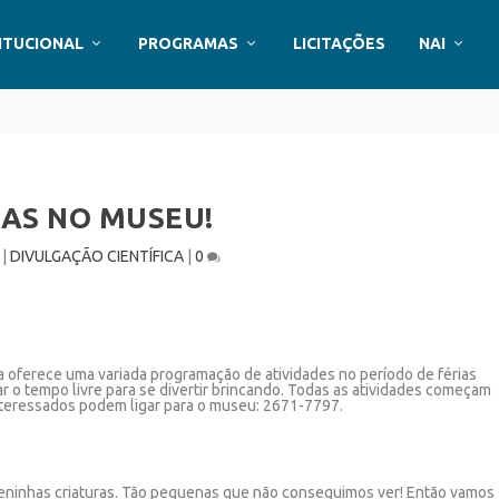
ITUCIONAL
PROGRAMAS
LICITAÇÕES
NAI
IAS NO MUSEU!
|
DIVULGAÇÃO CIENTÍFICA
|
0
da oferece uma variada programação de atividades no período de férias
 o tempo livre para se divertir brincando.
Todas as atividades começam
interessados podem ligar para o museu: 2671-7797.
ninhas criaturas. Tão pequenas que não conseguimos ver! Então vamos