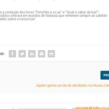
 a contação dos livros “Fonchito e a Lua” e “Qual o sabor da lua?”,
o público entrará em mundos de fantasia que remetem sempre ao satélite
dades sobre a nossa lua?
AR:
PR
Júpiter ganha um dia de atividades no Museu Ciê