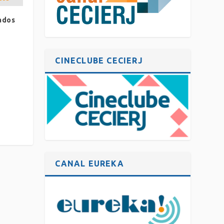
nados
CINECLUBE CECIERJ
CANAL EUREKA