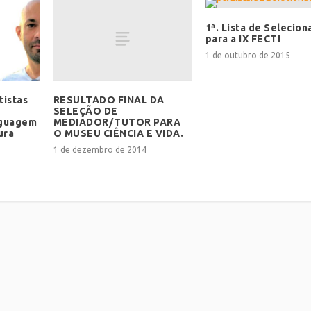
1ª. Lista de Selecio
para a IX FECTI
1 de outubro de 2015
RESULTADO FINAL DA
tistas
SELEÇÃO DE
MEDIADOR/TUTOR PARA
nguagem
O MUSEU CIÊNCIA E VIDA.
ura
1 de dezembro de 2014