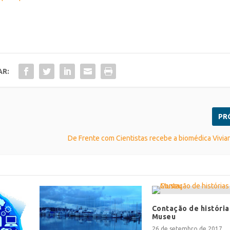
AR:
PR
De Frente com Cientistas recebe a biomédica Vivi
Contação de história
Museu
26 de setembro de 2017