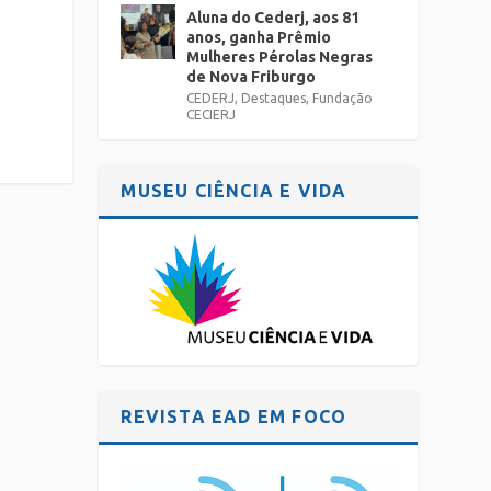
Aluna do Cederj, aos 81
anos, ganha Prêmio
Mulheres Pérolas Negras
de Nova Friburgo
CEDERJ
,
Destaques
,
Fundação
CECIERJ
MUSEU CIÊNCIA E VIDA
REVISTA EAD EM FOCO