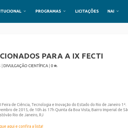
ITUCIONAL
PROGRAMAS
LICITAÇÕES
NAI
LECIONADOS PARA A IX FECTI
5
|
DIVULGAÇÃO CIENTÍFICA
|
0
 Feira de Ciência, Tecnologia e Inovação do Estado do Rio de Janeiro 1ª.
vembro de 2015, de 10h às 17h Quinta da Boa Vista, Bairro Imperial de Sã
istóvão Rio de Janeiro, RJ
que aqui e confira a lista!