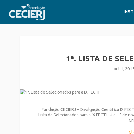
INST
1ª. LISTA DE SE
out 1, 201
Fundação CECIERJ – Divulgação Científica IX FECTI
Lista de Selecionados para a IX FECTI 14 e 15 de no
Cr
Cli