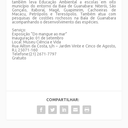
também leva Educação Ambiental a escolas em oito
município do entorno da Baia de Guanabara: Niterói, São
Gonçalo, Itaboraí, Magé, Guapimirim, Cachoeiras de
Macacu, Petrópolis e Teresópolis. Também atua com
pesquisas de costões rochosos na Baía de Guanabara
acompanhando o desenvolvimento das espécies.
Serviço:
Exposição “Do mangue ao mar”
Inauguração: 01 de setembro
Local: Museu Ciência e Vida
Rua Ailton da Costa, s/n – Jardim Vinte e Cinco de Agosto,
RJ, 25071-160
Telefone:(21) 2671-7797
Gratuito
COMPARTILHAR: