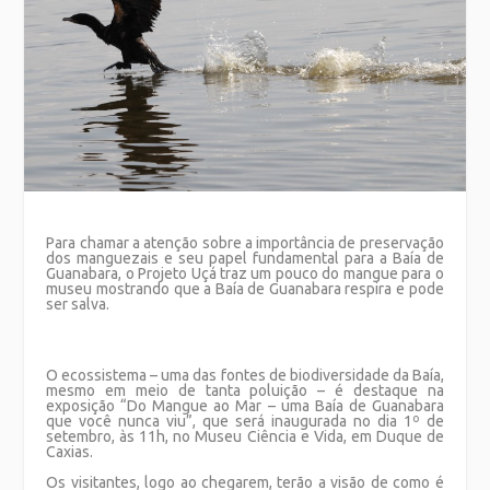
Para chamar a atenção sobre a importância de preservação
dos manguezais e seu papel fundamental para a Baía de
Guanabara, o Projeto Uçá traz um pouco do mangue para o
museu mostrando que a Baía de Guanabara respira e pode
ser salva.
O ecossistema – uma das fontes de biodiversidade da Baía,
mesmo em meio de tanta poluição – é destaque na
exposição “Do Mangue ao Mar – uma Baía de Guanabara
que você nunca viu”, que será inaugurada no dia 1º de
setembro, às 11h, no Museu Ciência e Vida, em Duque de
Caxias.
Os visitantes, logo ao chegarem, terão a visão de como é