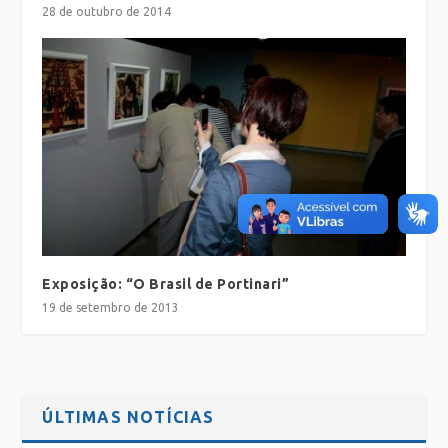
28 de outubro de 2014
Exposição: “O Brasil de Portinari”
19 de setembro de 2013
ÚLTIMAS NOTÍCIAS