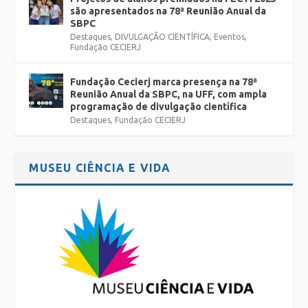
são apresentados na 78ª Reunião Anual da
SBPC
Destaques
,
DIVULGAÇÃO CIENTÍFICA
,
Eventos
,
Fundação CECIERJ
Fundação Cecierj marca presença na 78ª
Reunião Anual da SBPC, na UFF, com ampla
programação de divulgação científica
Destaques
,
Fundação CECIERJ
MUSEU CIÊNCIA E VIDA