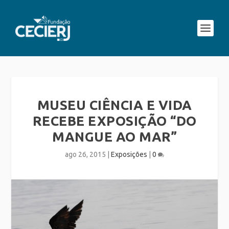
MUSEU CIÊNCIA E VIDA
RECEBE EXPOSIÇÃO “DO
MANGUE AO MAR”
ago 26, 2015
|
Exposições
|
0