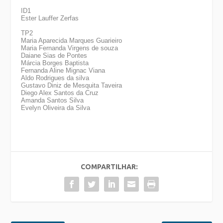
ID1
Ester Lauffer Zerfas
TP2
Maria Aparecida Marques Guarieiro
Maria Fernanda Virgens de souza
Daiane Sias de Pontes
Márcia Borges Baptista
Fernanda Aline Mignac Viana
Aldo Rodrigues da silva
Gustavo Diniz de Mesquita Taveira
Diego Alex Santos da Cruz
Amanda Santos Silva
Evelyn Oliveira da Silva
COMPARTILHAR: