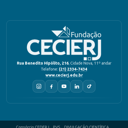
Rua Benedito Hipólito, 216
, Cidade Nova, 11º andar
Telefone:
(21) 2334-7434
www.cecierj.edu.br
Consórcio CEDERJ
PVS
DIVULGAÇÃO CIENTÍFICA