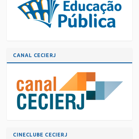
CANAL CECIERJ
CINECLUBE CECIERJ