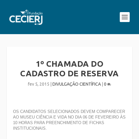
1º CHAMADA DO
CADASTRO DE RESERVA
fev 5, 2015
|
DIVULGAÇÃO CIENTÍFICA
|
0
OS CANDIDATOS SELECIONADOS DEVEM COMPARECER
AO MUSEU CIÊNCIA E VIDA NO DIA 06 DE FEVEREIRO ÀS
10 HORAS PARA PREENCHIMENTO DE FICHAS
INSTITUCIONAIS.