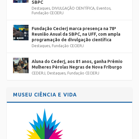
SBPC
Destaques
,
DIVULGAÇÃO CIENTÍFICA
,
Eventos
,
Fundação CECIERJ
Fundação Cecierj marca presença na 78ª
Reunião Anual da SBPC, na UFF, com ampla
programação de divulgação científica
Destaques
,
Fundação CECIERJ
Aluna do Cederj, aos 81 anos, ganha Prêmio
Mulheres Pérolas Negras de Nova Friburgo
CEDERJ
,
Destaques
,
Fundação CECIERJ
MUSEU CIÊNCIA E VIDA