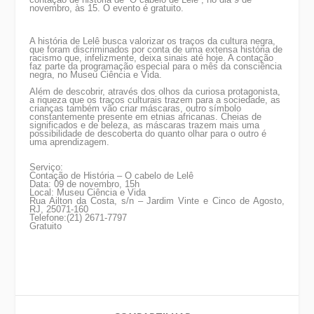
novembro, às 15. O evento é gratuito.
A história de Lelê busca valorizar os traços da cultura negra,
que foram discriminados por conta de uma extensa história de
racismo que, infelizmente, deixa sinais até hoje. A contação
faz parte da programação especial para o mês da consciência
negra, no Museu Ciência e Vida.
Além de descobrir, através dos olhos da curiosa protagonista,
a riqueza que os traços culturais trazem para a sociedade, as
crianças também vão criar máscaras, outro símbolo
constantemente presente em etnias africanas. Cheias de
significados e de beleza, as máscaras trazem mais uma
possibilidade de descoberta do quanto olhar para o outro é
uma aprendizagem.
Serviço:
Contação de História – O cabelo de Lelê
Data: 09 de novembro, 15h
Local: Museu Ciência e Vida
Rua Ailton da Costa, s/n – Jardim Vinte e Cinco de Agosto,
RJ, 25071-160
Telefone:(21) 2671-7797
Gratuito