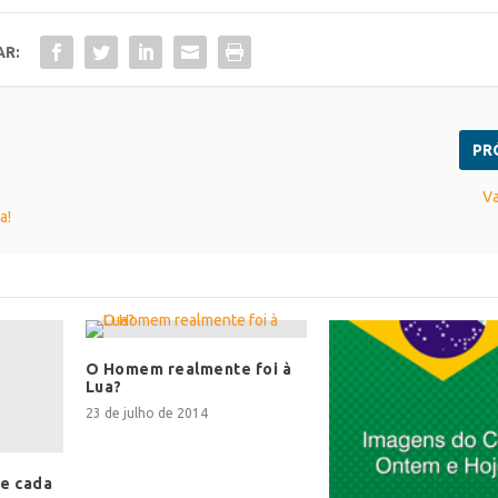
AR:
PR
Va
a!
O Homem realmente foi à
Lua?
23 de julho de 2014
e cada