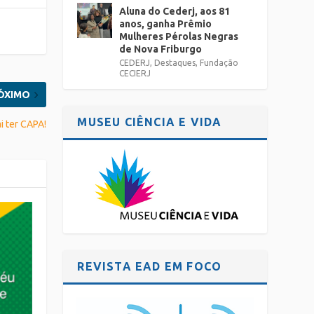
Aluna do Cederj, aos 81
anos, ganha Prêmio
Mulheres Pérolas Negras
de Nova Friburgo
CEDERJ
,
Destaques
,
Fundação
CECIERJ
ÓXIMO
MUSEU CIÊNCIA E VIDA
i ter CAPA!
REVISTA EAD EM FOCO