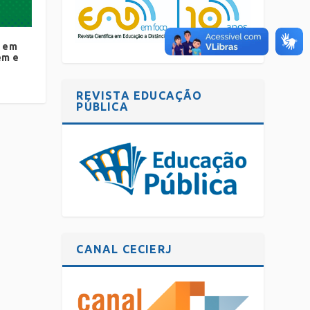
a em
em e
REVISTA EDUCAÇÃO
PÚBLICA
CANAL CECIERJ