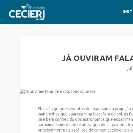
INST
JÁ OUVIRAM FAL
jul
Elas são grandes eventos de expulsão ou projeção 
manchinhas que aparecem na fotosfera do sol, as 
Já é bem conhecido dos astrônomos que essas manch
aproximadamente onze anos, quando a quantidade d
principalmente os satélites de comunicação e os si