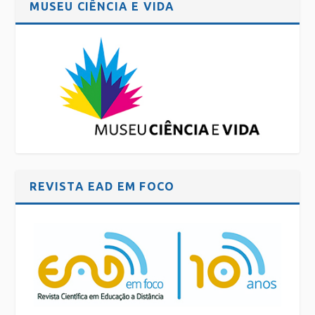
MUSEU CIÊNCIA E VIDA
REVISTA EAD EM FOCO