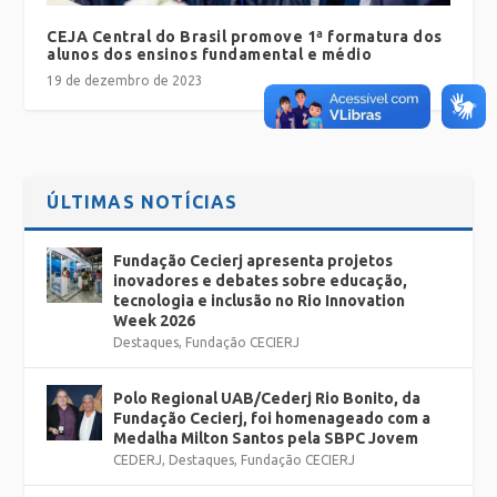
CEJA Central do Brasil promove 1ª formatura dos
alunos dos ensinos fundamental e médio
19 de dezembro de 2023
ÚLTIMAS NOTÍCIAS
Fundação Cecierj apresenta projetos
inovadores e debates sobre educação,
tecnologia e inclusão no Rio Innovation
Week 2026
Destaques
,
Fundação CECIERJ
Polo Regional UAB/Cederj Rio Bonito, da
Fundação Cecierj, foi homenageado com a
Medalha Milton Santos pela SBPC Jovem
CEDERJ
,
Destaques
,
Fundação CECIERJ