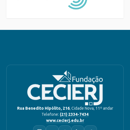
Rua Benedito Hipólito, 216
, Cidade Nova, 11º andar
Telefone:
(21) 2334-7434
www.cecierj.edu.br