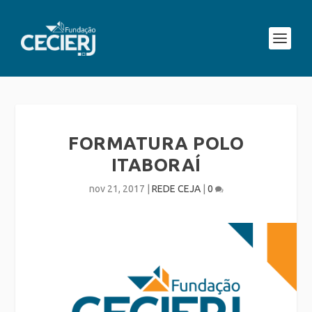
FORMATURA POLO
ITABORAÍ
nov 21, 2017
|
REDE CEJA
|
0