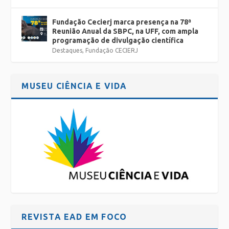
Fundação Cecierj marca presença na 78ª
Reunião Anual da SBPC, na UFF, com ampla
programação de divulgação científica
Destaques
,
Fundação CECIERJ
MUSEU CIÊNCIA E VIDA
REVISTA EAD EM FOCO