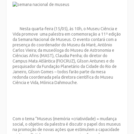
Nesta quarta-feira (15/05), às 10h, o Museu Ciência e
Vida promove uma palestra em comemoração a 11ª edição
da Semana Nacional de Museus. O evento contará com a
presença do coordenador do Museu da Maré, Antônio
Carlos Vieira; da museóloga do Museu de Astronomia e
Ciências Afins (MAST), Claudia Penha; do diretor do
Campus Mata Atlântica
(FIOCRUZ), Gilson Antunes e do
pesquisador da Fundação Planetário da Cidade do Rio de
Janeiro, Gilson Gomes – todos farão parte da mesa
redonda coordenada pela diretora científica do Museu
Ciência e Vida, Mônica Dahmouche.
Com o tema “Museus (memória +criatividade) = mudança
social, o objetivo da palestra é discutir o papel dos museus
na promoção de novas ações que estimulem a capacidade