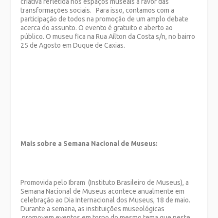
criativa refletida nos espaços museais a favor das
transformações sociais. Para isso, contamos com a
participação de todos na promoção de um amplo debate
acerca do assunto. O evento é gratuito e aberto ao
público. O museu fica na Rua Aílton da Costa s/n, no bairro
25 de Agosto em Duque de Caxias.
Mais sobre a Semana Nacional de Museus:
Promovida pelo Ibram (Instituto Brasileiro de Museus), a
Semana Nacional de Museus acontece anualmente em
celebração ao Dia Internacional dos Museus, 18 de maio.
Durante a semana, as instituições museológicas
promovem eventos em torno do mesmo tema que neste