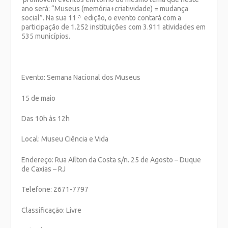
ano será: “Museus (memória+criatividade) = mudança
social”. Na sua 11 ª edição, o evento contará com a
participação de 1.252 instituições com 3.911 atividades em
535 municípios.
Evento: Semana Nacional dos Museus
15 de maio
Das 10h às 12h
Local: Museu Ciência e Vida
Endereço: Rua Aílton da Costa s/n. 25 de Agosto – Duque
de Caxias – RJ
Telefone: 2671-7797
Classificação: Livre