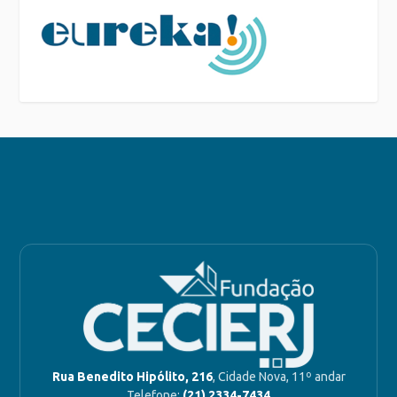
Rua Benedito Hipólito, 216
, Cidade Nova, 11º andar
Telefone:
(21) 2334-7434