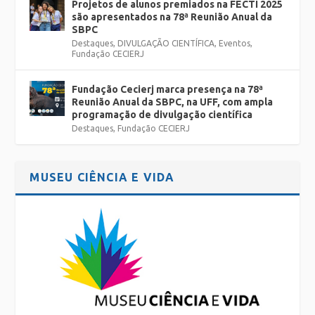
Projetos de alunos premiados na FECTI 2025
são apresentados na 78ª Reunião Anual da
SBPC
Destaques
,
DIVULGAÇÃO CIENTÍFICA
,
Eventos
,
Fundação CECIERJ
Fundação Cecierj marca presença na 78ª
Reunião Anual da SBPC, na UFF, com ampla
programação de divulgação científica
Destaques
,
Fundação CECIERJ
MUSEU CIÊNCIA E VIDA