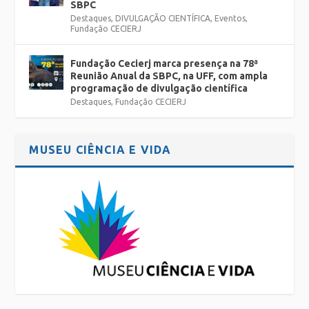
SBPC
Destaques
,
DIVULGAÇÃO CIENTÍFICA
,
Eventos
,
Fundação CECIERJ
Fundação Cecierj marca presença na 78ª
Reunião Anual da SBPC, na UFF, com ampla
programação de divulgação científica
Destaques
,
Fundação CECIERJ
MUSEU CIÊNCIA E VIDA